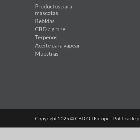
Productos para
mascotas
Bebidas
CBD a granel
Terpenos
Aceite para vapear
Muestras
Copyright 2025 © CBD Oil Europe -
Política de 