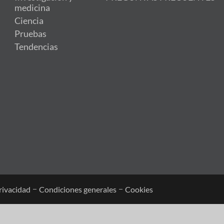
medicina
Ciencia
Pruebas
Tendencias
privacidad
Condiciones generales
Cookies