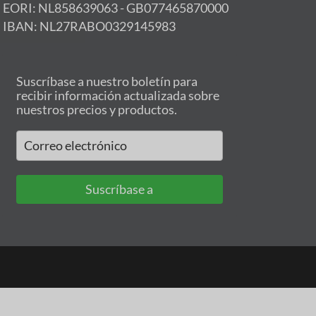
EORI: NL858639063 - GB077465870000
IBAN: NL27RABO0329145983
Suscríbase a nuestro boletín para
recibir información actualizada sobre
nuestros precios y productos.
Suscríbase a