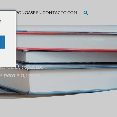
CIOS
PÓNGASE EN CONTACTO CON
o
 del CBD, aspectos
s para empresas.