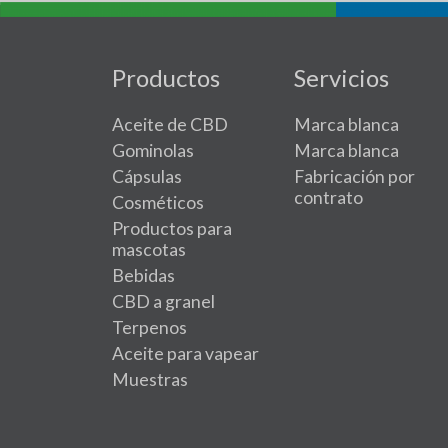
Productos
Servicios
Aceite de CBD
Marca blanca
Gominolas
Marca blanca
Cápsulas
Fabricación por
contrato
Cosméticos
Productos para
mascotas
Bebidas
CBD a granel
Terpenos
Aceite para vapear
Muestras