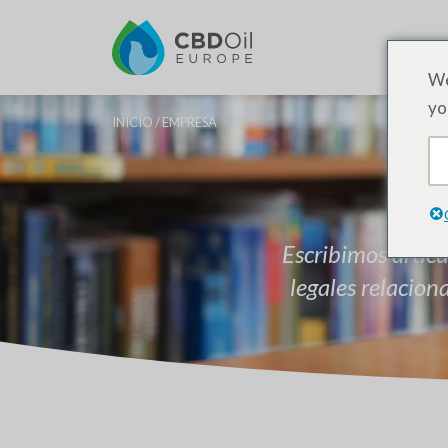
PR
We
yo
INICIO
/ EMPRESA
Escribimos artícu
legales relacio