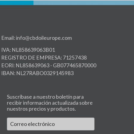
Email: info@cbdoileurope.com
IVA: NL858639063B01
REGISTRO DE EMPRESA: 71257438
EORI: NL858639063 - GB077465870000
IBAN: NL27RABO0329145983
Suscríbase a nuestro boletín para
recibir información actualizada sobre
nuestros precios y productos.