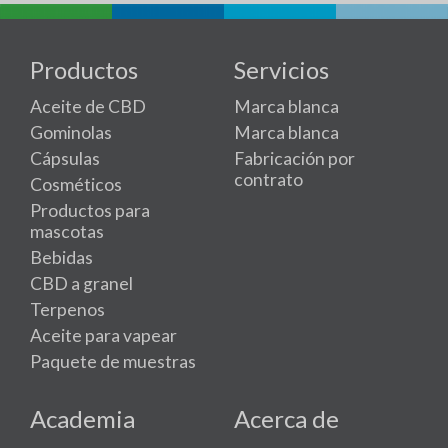
Productos
Servicios
Aceite de CBD
Marca blanca
Gominolas
Marca blanca
Cápsulas
Fabricación por
contrato
Cosméticos
Productos para
mascotas
Bebidas
CBD a granel
Terpenos
Aceite para vapear
Paquete de muestras
Academia
Acerca de