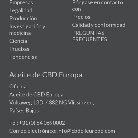
Empresas
Póngase en contacto
con
Legalidad
Precios
Producción
Calidad y conformidad
Investigación y
medicina
PREGUNTAS
FRECUENTES
Ciencia
Pruebas
Tendencias
Aceite de CBD Europa
Oficina:
Aceite de CBD Europa
Voltaweg 13D, 4382 NG Vlissingen,
Países Bajos
Tel: +31 (0) 64 0690002
Correo electrónico: info@cbdoileurope.com