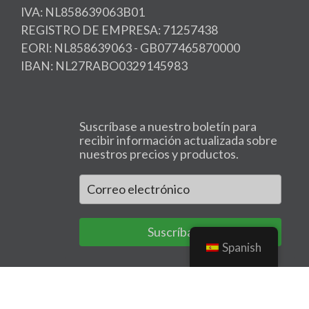
IVA: NL858639063B01
REGISTRO DE EMPRESA: 71257438
EORI: NL858639063 - GB077465870000
IBAN: NL27RABO0329145983
Suscríbase a nuestro boletín para
recibir información actualizada sobre
nuestros precios y productos.
Suscríbase a
Spanish
Copyright 2025 © CBD Oil Europe -