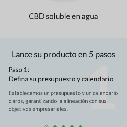
CBD soluble en agua
Lance su producto en 5 pasos
Paso 1:
Se
Defina su presupuesto y calendario
Fó
la
Establecemos un presupuesto y un calendario
claros, garantizando la alineación con sus
ión
Tra
objetivos empresariales.
ada