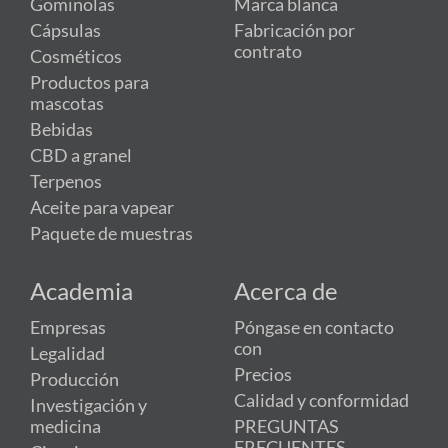
Gominolas
Marca blanca
Cápsulas
Fabricación por
contrato
Cosméticos
Productos para
mascotas
Bebidas
CBD a granel
Terpenos
Aceite para vapear
Paquete de muestras
Academia
Acerca de
Empresas
Póngase en contacto
con
Legalidad
Precios
Producción
Calidad y conformidad
Investigación y
medicina
PREGUNTAS