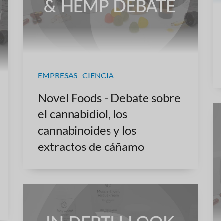
EMPRESAS
CIENCIA
Novel Foods - Debate sobre
el cannabidiol, los
cannabinoides y los
extractos de cáñamo