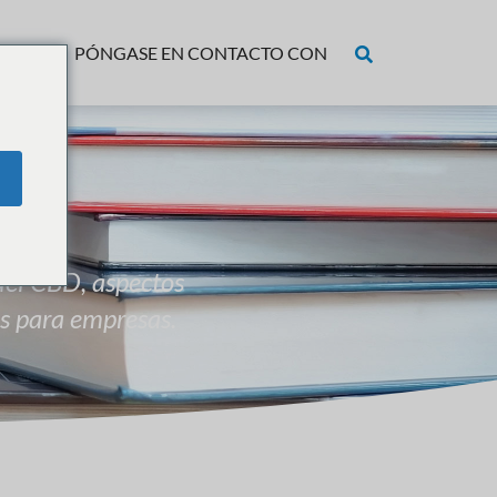
ECIOS
PÓNGASE EN CONTACTO CON
 del CBD, aspectos
s para empresas.