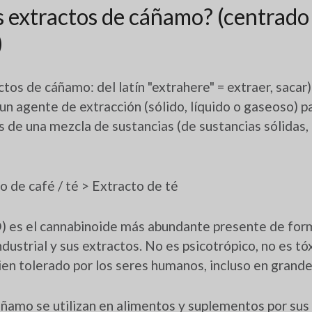
s extractos de cáñamo? (centrado 
)
ctos de cáñamo: del latín "extrahere" = extraer, sacar
un agente de extracción (sólido, líquido o gaseoso) p
de una mezcla de sustancias (de sustancias sólidas, 
o de café / té > Extracto de té
) es el cannabinoide más abundante presente de form
dustrial y sus extractos. No es psicotrópico, no es tóx
ien tolerado por los seres humanos, incluso en grande
áñamo se utilizan en alimentos y suplementos por su