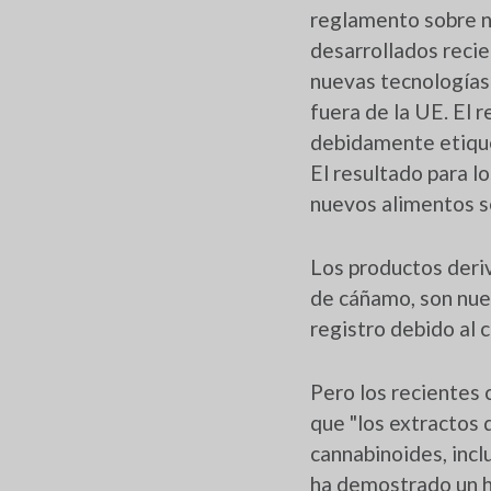
reglamento sobre n
desarrollados reci
nuevas tecnologías
fuera de la UE. El
debidamente etiquet
El resultado para l
nuevos alimentos se
Los productos deriv
de cáñamo, son nue
registro debido al
Pero los recientes
que "los extractos 
cannabinoides, incl
ha demostrado un h