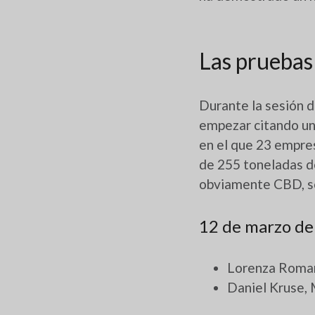
Las pruebas
Durante la sesión d
empezar citando un
en el que 23 empre
de 255 toneladas d
obviamente CBD, so
12 de marzo de
Lorenza Roman
Daniel Kruse,