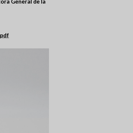
ora General de la
.pdf