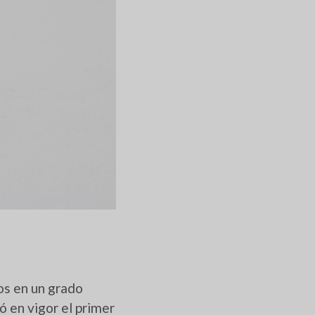
os en un grado
ó en vigor el primer