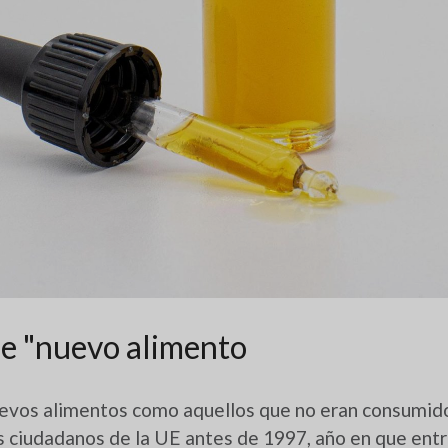
de "nuevo alimento
uevos alimentos como aquellos que no eran consumid
s ciudadanos de la UE antes de 1997, año en que entr