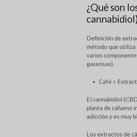
¿Qué son lo
cannabidiol
Definición de extra
método que utiliza 
varios componentes 
gaseosas).
Café > Extract
El cannabidiol (CBD
planta de cáñamo in
adicción y es muy b
Los extractos de c