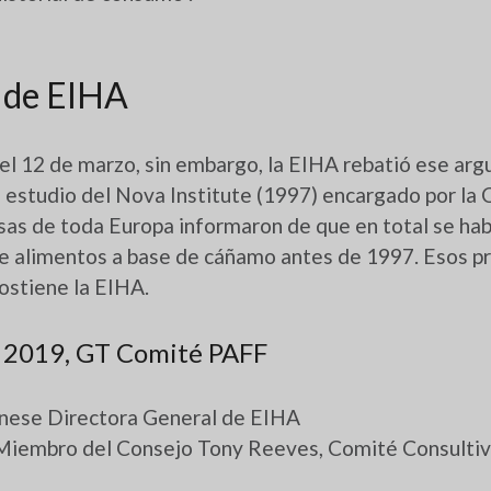
 de EIHA
el 12 de marzo, sin embargo, la EIHA rebatió ese ar
 estudio del Nova Institute (1997) encargado por la 
sas de toda Europa informaron de que en total se ha
e alimentos a base de cáñamo antes de 1997. Esos p
stiene la EIHA.
 2019, GT Comité PAFF
ese Directora General de EIHA
 Miembro del Consejo Tony Reeves, Comité Consulti