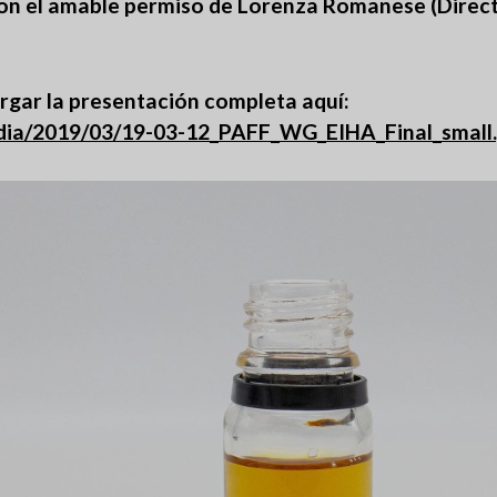
con el amable permiso de Lorenza Romanese (Direct
rgar la presentación completa aquí:
edia/2019/03/19-03-12_PAFF_WG_EIHA_Final_small