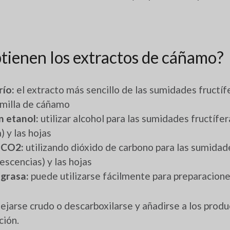
tienen los extractos de cáñamo?
río:
el extracto más sencillo de las sumidades fructí
emilla de cáñamo
n etanol:
utilizar alcohol para las sumidades fructífe
) y las hojas
 CO2:
utilizando dióxido de carbono para las sumidad
escencias) y las hojas
 grasa:
puede utilizarse fácilmente para preparacion
ejarse crudo o descarboxilarse y añadirse a los pro
ción.