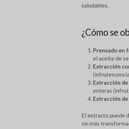
saludables.
¿Cómo se ob
Prensado en f
el aceite de s
Extracción co
(infrutescencia
Extracción de
enteras (infrut
Extracción de
El extracto puede d
sin más transforma