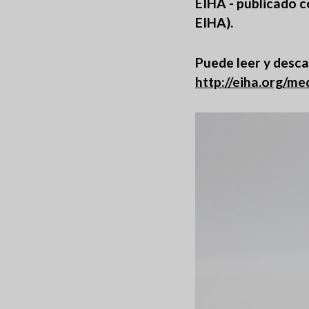
EIHA - publicado 
EIHA).
Puede leer y desca
http://eiha.org/m