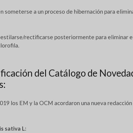
n someterse a un proceso de hibernación para elimina
estilarse/rectificarse posteriormente para eliminar
orofila.
ficación del Catálogo de Noveda
s:
2019 los EM y la OCM acordaron una nueva redacción 
s sativa L: