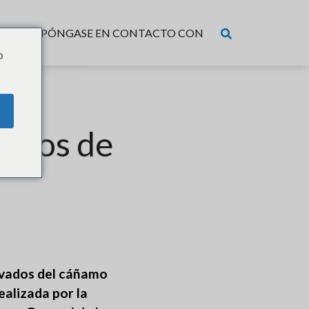
CIOS
PÓNGASE EN CONTACTO CON
o
actos de
ivados del cáñamo
ealizada por la