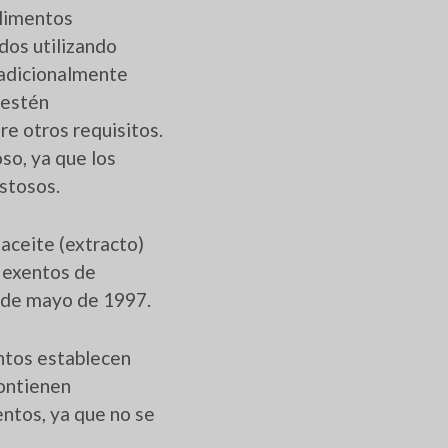
alimentos
dos utilizando
radicionalmente
 estén
re otros requisitos.
so, ya que los
stosos.
 aceite (extracto)
 exentos de
 de mayo de 1997.
ntos establecen
contienen
entos, ya que no se