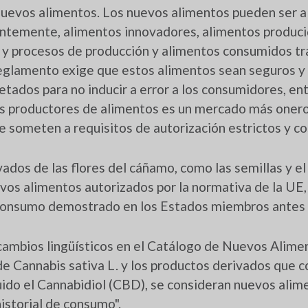
uevos alimentos. Los nuevos alimentos pueden ser 
entemente, alimentos innovadores, alimentos produci
 y procesos de producción y alimentos consumidos t
 reglamento exige que estos alimentos sean seguros y
ados para no inducir a error a los consumidores, ent
os productores de alimentos es un mercado más onero
 someten a requisitos de autorización estrictos y co
ados de las flores del cáñamo, como las semillas y el
vos alimentos autorizados por la normativa de la UE,
 consumo demostrado en los Estados miembros antes
 cambios lingüísticos en el Catálogo de Nuevos Alime
de Cannabis sativa L. y los productos derivados que 
uido el Cannabidiol (CBD), se consideran nuevos alim
istorial de consumo".