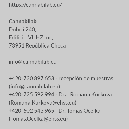
https://cannabilab.eu/
Cannabilab
Dobrá 240,
Edificio VUHZ Inc,
73951 República Checa
info@cannabilab.eu
+420-730 897 653 - recepción de muestras
(info@cannabilab.eu)
+420-725 592 994 - Dra. Romana Kurková
(Romana.Kurkova@ehss.eu)
+420-602 543 965 - Dr. Tomas Ocelka
(Tomas.Ocelka@ehss.eu)