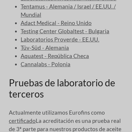
Tentamus - Alemania / Israel / EE.UU. /
Mundial
Adact Medical - Reino Unido
Testing Center Globaltest - Bulgaria
Laboratorios Proverde - EE.UU.
Tüv-Süd - Alemania
Aquatest - República Checa
Cannalabs - Polonia
Pruebas de laboratorio de
terceros
Actualmente utilizamos Eurofins como
certificado
La acreditación es una prueba real
de 3ª parte para nuestros productos de aceite