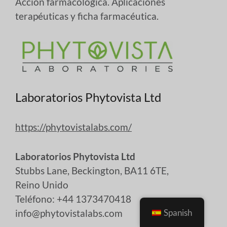
Acción farmacológica. Aplicaciones
terapéuticas y ficha farmacéutica.
Laboratorios Phytovista Ltd
https://phytovistalabs.com/
Laboratorios Phytovista Ltd
Stubbs Lane, Beckington, BA11 6TE,
Reino Unido
Teléfono: +44 1373470418
Spanish
info@phytovistalabs.com