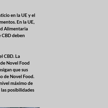
cio en la UE y el
mentos. En la UE,
ad Alimentaria
de CBD deben
del CBD. La
s de Novel Food
nsigan que sus
so de Novel Food.
 nivel máximo de
las posibilidades