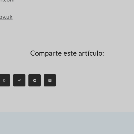
ov.uk
Comparte este artículo: