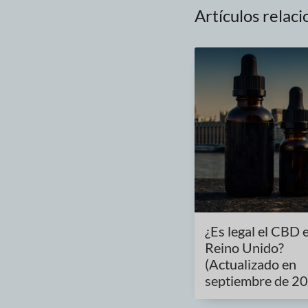
Artículos relac
¿Es legal el CBD e
Reino Unido?
(Actualizado en
septiembre de 2