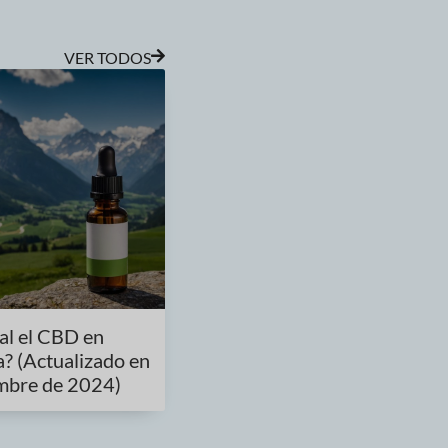
VER TODOS
gal el CBD en
a? (Actualizado en
mbre de 2024)