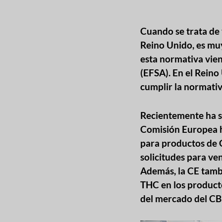
Cuando se trata de
Reino Unido, es muy
esta normativa vie
(EFSA). En el Rein
cumplir la normativ
Recientemente ha sa
Comisión Europea ha
para productos de 
solicitudes para ve
Además, la CE tamb
THC en los producto
del mercado del CB