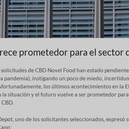
arece prometedor para el sector 
solicitudes de CBD Novel Food han estado pendiente
la pandemia), instigando un poco de miedo, incertidu
Afortunadamente, los últimos acontecimientos en la EF
a la situación y el futuro vuelve a ser prometedor para
l CBD.
epot, uno de los solicitantes seleccionados, expresó su
Cann: