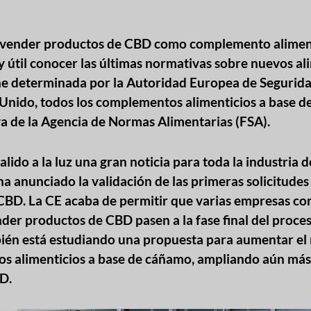
 vender productos de CBD como complemento alimenti
 útil conocer las últimas normativas sobre nuevos ali
ne determinada por la Autoridad Europea de Segurid
o Unido, todos los complementos alimenticios a base 
a de la Agencia de Normas Alimentarias (FSA).
lido a la luz una gran noticia para toda la industria 
 anunciado la validación de las primeras solicitude
CBD. La CE acaba de permitir que varias empresas co
nder productos de CBD pasen a la fase final del proce
ién está estudiando una propuesta para aumentar el
s alimenticios a base de cáñamo, ampliando aún más 
D.