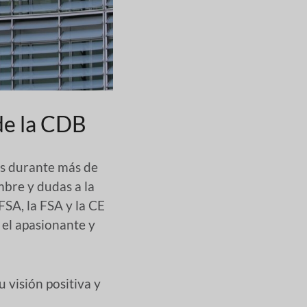
de la CDB
s durante más de
mbre y dudas a la
SA, la FSA y la CE
 el apasionante y
 visión positiva y