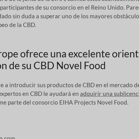
participantes de su consorcio en el Reino Unido. Pare
dado sin duda a superar uno de los mayores obstácul
peo de la CBD.
ope ofrece una excelente orient
ón de su CBD Novel Food
e a introducir sus productos de CBD en el mercado de
expertos en CBD le ayudará en
adquirir una sublicen
me parte del consorcio EIHA Projects Novel Food.
nn.com