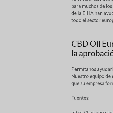
para muchos de los 
de la EIHA han ayu
todo el sector euro
CBD Oil Eur
la aprobaci
Permítanos ayudarl
Nuestro equipo de 
que su empresa for
Fuentes:
https://businessca