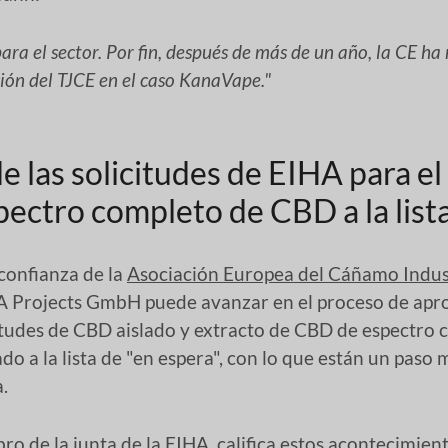
para el sector. Por fin, después de más de un año, la CE ha
ión del TJCE en el caso KanaVape."
 las solicitudes de EIHA para el
pectro completo de CBD a la list
confianza de la
Asociación Europea del Cáñamo Indus
 Projects GmbH puede avanzar en el proceso de apro
citudes de CBD aislado y extracto de CBD de espectro 
do a la lista de "en espera", con lo que están un paso 
.
o de la junta de la EIHA, califica estos acontecimien