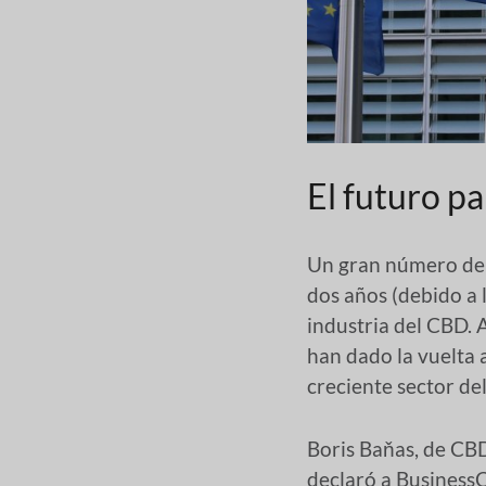
El futuro p
Un gran número de 
dos años (debido a 
industria del CBD. 
han dado la vuelta 
creciente sector de
Boris Baňas, de CBD
declaró a Business