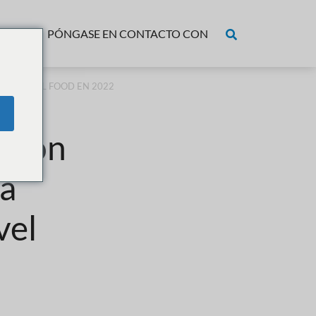
ECIOS
PÓNGASE EN CONTACTO CON
S DE NOVEL FOOD EN 2022
ación
ea
vel