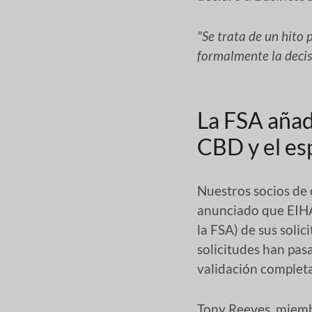
"Se trata de un hito 
formalmente la decis
La FSA añade
CBD y el es
Nuestros socios de 
anunciado que EIHA
la FSA) de sus soli
solicitudes han pasa
validación completa
Tony Reeves, miembr