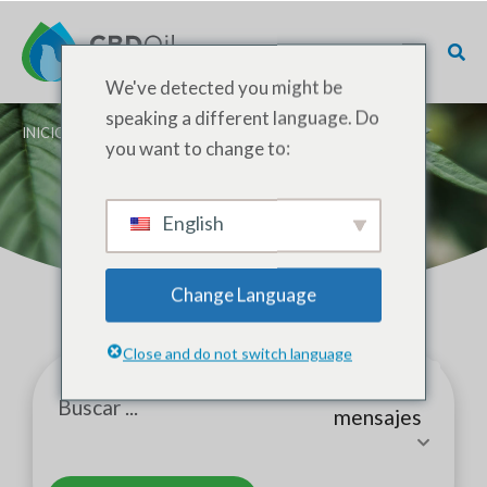
We've detected you might be
speaking a different language. Do
INICIO
/ PÁGINA DE BÚSQUEDA
you want to change to:
Buscar en
English
Change Language
Close and do not switch language
Todos los
mensajes