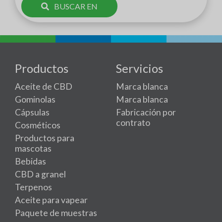
BUSCAR EN
Productos
Servicios
Aceite de CBD
Marca blanca
Gominolas
Marca blanca
Cápsulas
Fabricación por
contrato
Cosméticos
Productos para
mascotas
Bebidas
CBD a granel
Terpenos
Aceite para vapear
Paquete de muestras