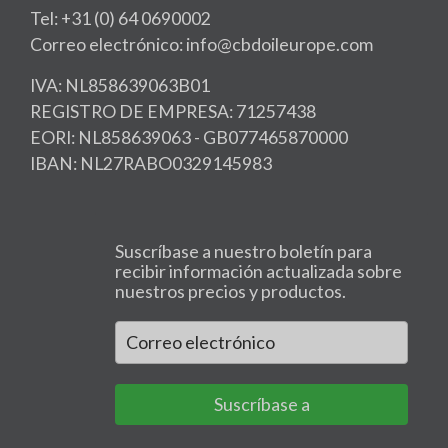
Tel: +31 (0) 64 0690002
Correo electrónico: info@cbdoileurope.com
IVA: NL858639063B01
REGISTRO DE EMPRESA: 71257438
EORI: NL858639063 - GB077465870000
IBAN: NL27RABO0329145983
Suscríbase a nuestro boletín para
recibir información actualizada sobre
nuestros precios y productos.
Suscríbase a