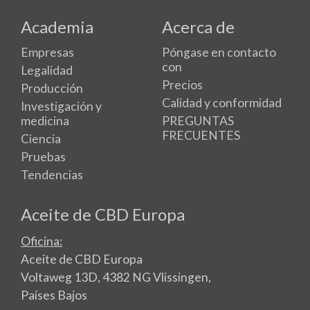
Academia
Acerca de
Empresas
Póngase en contacto
con
Legalidad
Precios
Producción
Calidad y conformidad
Investigación y
medicina
PREGUNTAS
FRECUENTES
Ciencia
Pruebas
Tendencias
Aceite de CBD Europa
Oficina:
Aceite de CBD Europa
Voltaweg 13D, 4382 NG Vlissingen,
Países Bajos