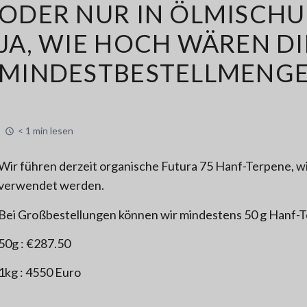
ODER NUR IN ÖLMISCH
JA, WIE HOCH WÄREN DI
MINDESTBESTELLMENGE 
< 1 min lesen
Wir führen derzeit organische Futura 75 Hanf-Terpene, w
verwendet werden.
Bei Großbestellungen können wir mindestens 50 g Hanf-Te
50g : €287.50
1kg : 4550 Euro