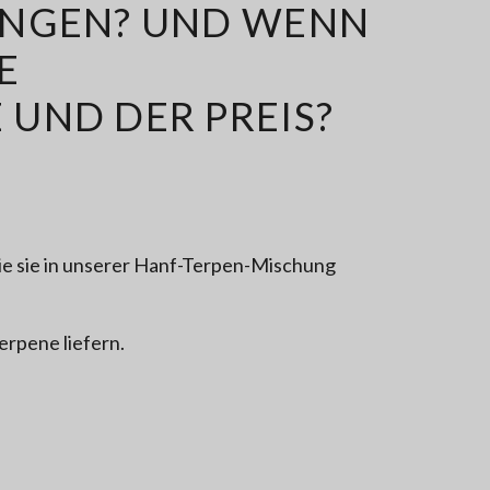
UNGEN? UND WENN
E
UND DER PREIS?
ie sie in unserer Hanf-Terpen-Mischung
rpene liefern.