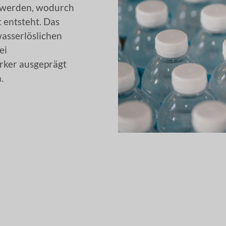
 werden, wodurch
 entsteht. Das
asserlöslichen
ei
ärker ausgeprägt
.