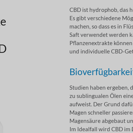
CBD ist hydrophob, das hei
ke
Es gibt verschiedene Mög
machen, so dass es in Fl
Saft verwendet werden k
Pflanzenextrakte können 
BD
und individuelle CBD-Get
Bioverfügbarke
Studien haben ergeben, d
zu sublingualen Ölen ein
aufweist. Der Grund dafü
Magen schneller passiere
Magensäure abgebaut und
Im Idealfall wird CBD im