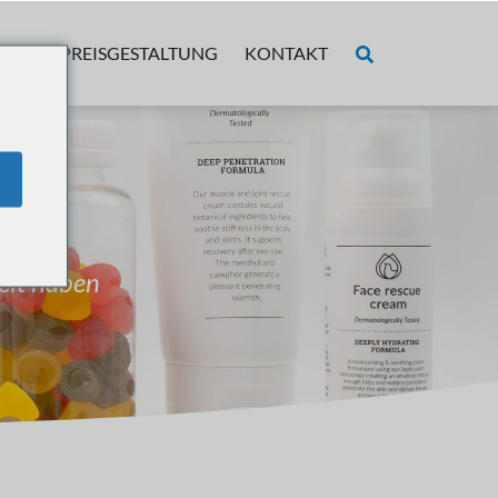
BER
PREISGESTALTUNG
KONTAKT
eit haben