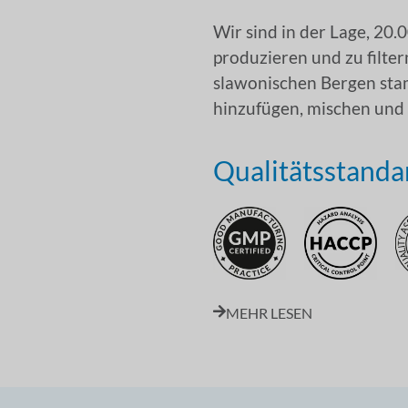
Wir sind in der Lage, 20.
produzieren und zu filte
slawonischen Bergen st
hinzufügen, mischen und 
Qualitätsstanda
MEHR LESEN