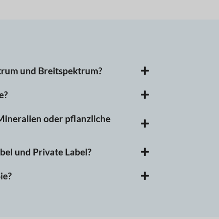
ktrum und Breitspektrum?
e?
neralien oder pflanzliche
bel und Private Label?
ie?