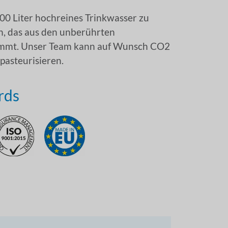
000 Liter hochreines Trinkwasser zu
rn, das aus den unberührten
ammt. Unser Team kann auf Wunsch CO2
pasteurisieren.
rds