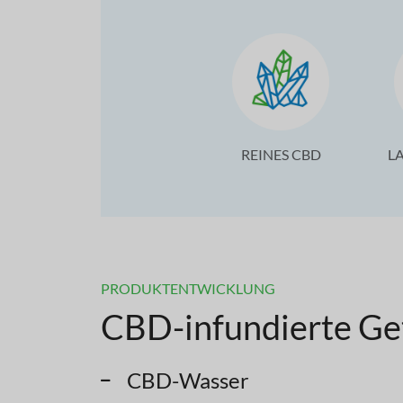
REINES CBD
L
PRODUKTENTWICKLUNG
CBD-infundierte Ge
CBD-Wasser