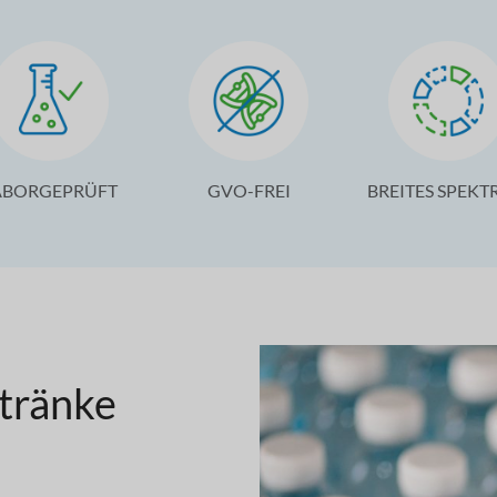
ABORGEPRÜFT
GVO-FREI
BREITES SPEK
tränke