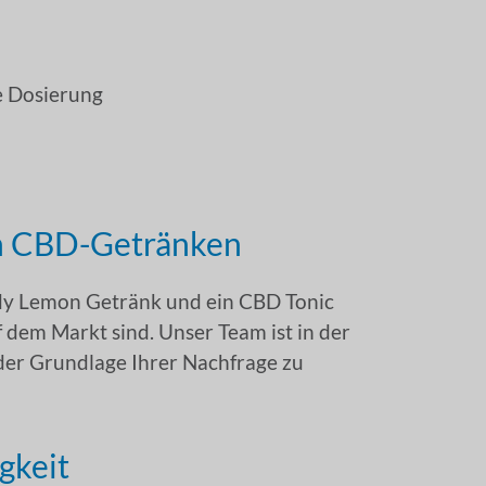
e Dosierung
n CBD-Getränken
dy Lemon Getränk und ein CBD Tonic
uf dem Markt sind. Unser Team ist in der
der Grundlage Ihrer Nachfrage zu
gkeit