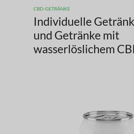
CBD-GETRÄNKE
Individuelle Geträn
und Getränke mit
wasserlöslichem C