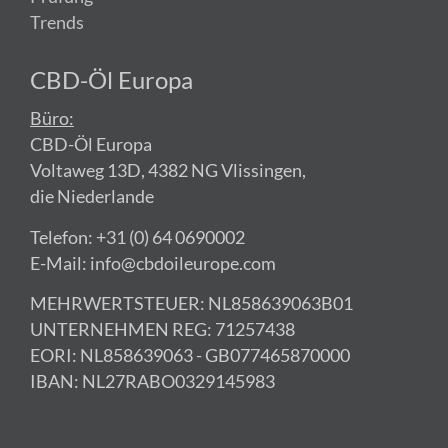
Trends
CBD-Öl Europa
Büro:
CBD-Öl Europa
Voltaweg 13D, 4382 NG Vlissingen,
die Niederlande
Telefon: +31 (0) 64 0690002
E-Mail: info@cbdoileurope.com
MEHRWERTSTEUER: NL858639063B01
UNTERNEHMEN REG: 71257438
EORI: NL858639063 - GB077465870000
IBAN: NL27RABO0329145983