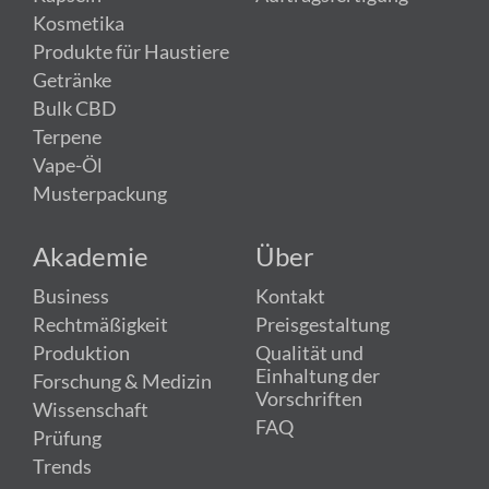
Kosmetika
Produkte für Haustiere
Getränke
Bulk CBD
Terpene
Vape-Öl
Musterpackung
Akademie
Über
Business
Kontakt
Rechtmäßigkeit
Preisgestaltung
Produktion
Qualität und
Einhaltung der
Forschung & Medizin
Vorschriften
Wissenschaft
FAQ
Prüfung
Trends