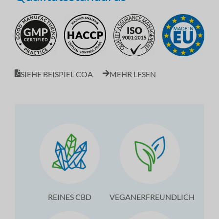
SIEHE BEISPIEL COA
MEHR LESEN
REINES CBD
VEGANERFREUNDLICH