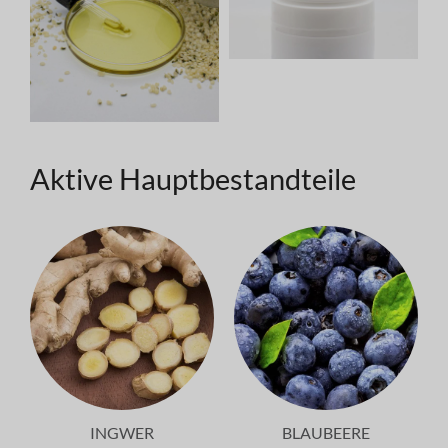
Aktive Hauptbestandteile
INGWER
BLAUBEERE