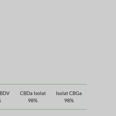
CBDV
CBDa Isolat
Isolat CBGa
%
98%
98%