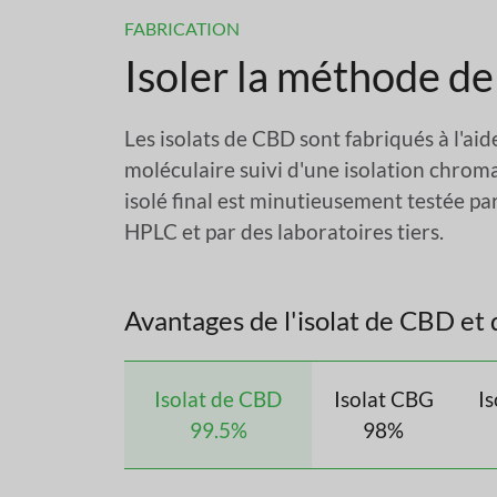
FABRICATION
Isoler la méthode de
Les isolats de CBD sont fabriqués à l'aid
moléculaire suivi d'une isolation chro
isolé final est minutieusement testée pa
HPLC et par des laboratoires tiers.
Avantages de l'isolat de CBD et
Isolat de CBD
Isolat CBG
I
99.5%
98%