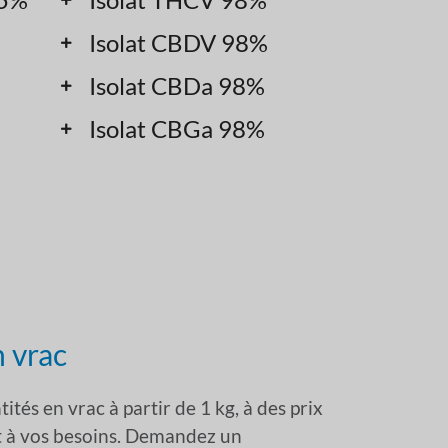
Isolat CBDV 98%
Isolat CBDa 98%
Isolat CBGa 98%
n vrac
tés en vrac à partir de 1 kg, à des prix
nt à vos besoins. Demandez un