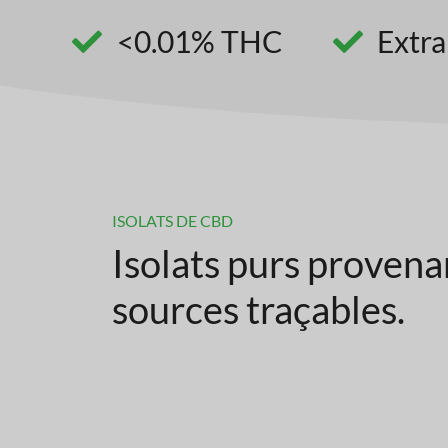
<0.01% THC
Extra
ISOLATS DE CBD
Isolats purs provena
sources traçables.