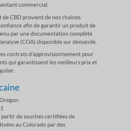
ésentant commercial.
at de CBD provient de nos chaînes
onfiance afin de garantir un produit de
outenu par une documentation complète
t d'analyse (COA) disponible sur demande.
es contrats d'approvisionnement pour
ts qui garantissent les meilleurs prix et
ulier.
caine
 Oregon
01
partir de souches certifiées de
ltivées au Colorado par des