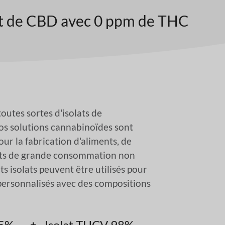
at de CBD avec 0 ppm de THC
utes sortes d'isolats de
os solutions cannabinoïdes sont
our la fabrication d'aliments, de
its de grande consommation non
ts isolats peuvent être utilisés pour
personnalisés avec des compositions
.5%
Isolat THCV 98%