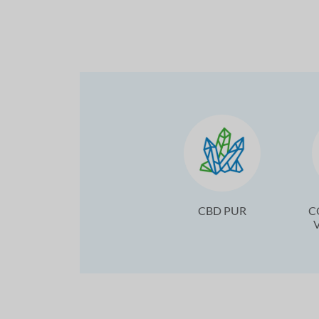
CBD PUR
C