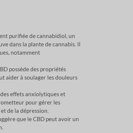
nt purifiée de cannabidiol, un
ve dans la plante de cannabis. Il
iques, notamment
CBD possède des propriétés
t aider à soulager les douleurs
des effets anxiolytiques et
prometteur pour gérer les
et de la dépression.
uggère que le CBD peut avoir un
n.