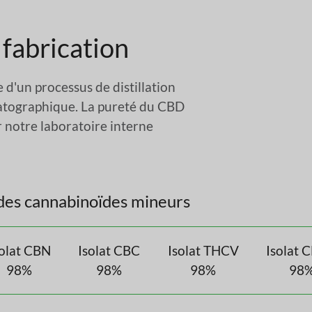
 fabrication
e d'un processus de distillation
matographique. La pureté du CBD
r notre laboratoire interne
 des cannabinoïdes mineurs
solat CBN
Isolat CBC
Isolat THCV
Isolat 
98%
98%
98%
98