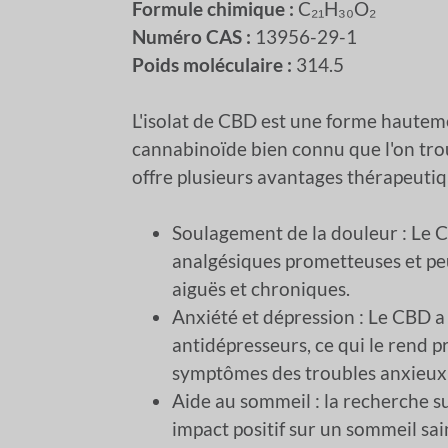
Formule chimique :
C₂₁H₃₀O₂
Numéro CAS :
13956-29-1
Poids moléculaire :
314.5
L'isolat de CBD est une forme hauteme
cannabinoïde bien connu que l'on trou
offre plusieurs avantages thérapeut
Soulagement de la douleur : Le 
analgésiques prometteuses et peu
aiguës et chroniques.
Anxiété et dépression : Le CBD a 
antidépresseurs, ce qui le rend 
symptômes des troubles anxieux 
Aide au sommeil : la recherche s
impact positif sur un sommeil sai