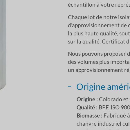
échantillon à votre repr
Chaque lot de notre isol
d'approvisionnement de c
la plus haute qualité, s
sur la qualité. Certifica
Nous pouvons proposer d
des volumes plus importan
un approvisionnement rég
Origine améri
Origine :
Colorado et
Qualité :
BPF, ISO 90
Biomasse :
Fabriqué à 
chanvre industriel cu