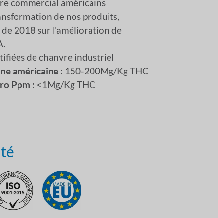
re commercial américains
ransformation de nos produits,
 de 2018 sur l'amélioration de
A.
ifiées de chanvre industriel
ine américaine :
150-200Mg/Kg THC
éro Ppm :
<1Mg/Kg THC
ité