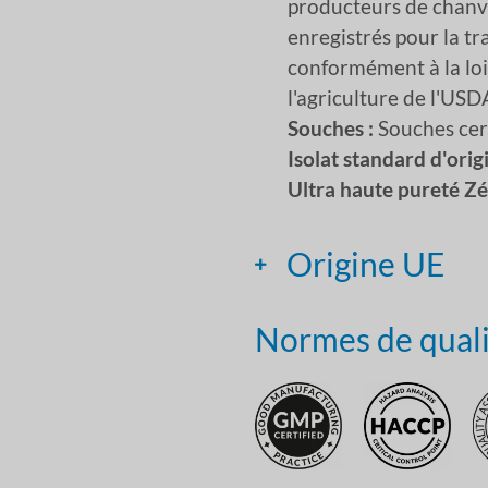
producteurs de chanv
enregistrés pour la t
conformément à la loi
l'agriculture de l'USD
Souches :
Souches cert
Isolat standard d'orig
Ultra haute pureté Z
Origine UE
Normes de qual