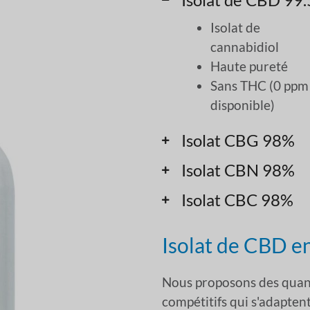
Isolat de
cannabidiol
Haute pureté
Sans THC (0 ppm
disponible)
Isolat CBG 98%
Isolat CBN 98%
Isolat CBC 98%
Isolat de CBD e
Nous proposons des quanti
compétitifs qui s'adapte