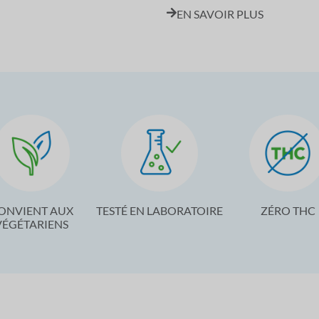
EN SAVOIR PLUS
ONVIENT AUX
TESTÉ EN LABORATOIRE
ZÉRO THC
VÉGÉTARIENS