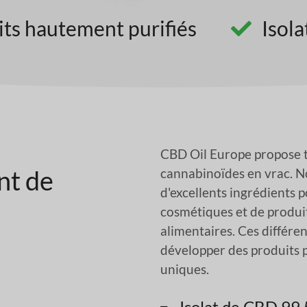
its hautement purifiés
Isol
CBD Oil Europe propose to
nt de
cannabinoïdes en vrac. N
d'excellents ingrédients p
cosmétiques et de produ
alimentaires. Ces différen
développer des produits 
uniques.
Isolat de CBD 99