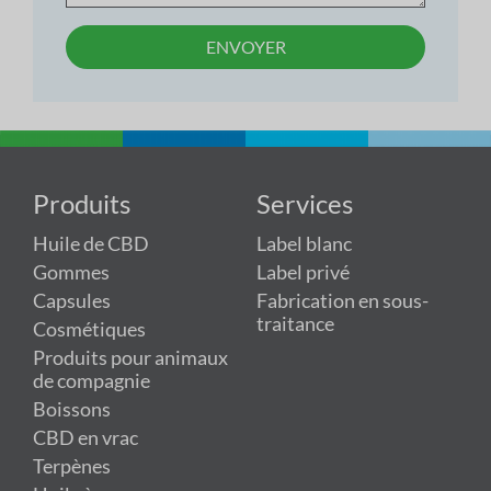
ENVOYER
Produits
Services
Huile de CBD
Label blanc
Gommes
Label privé
Capsules
Fabrication en sous-
traitance
Cosmétiques
Produits pour animaux
de compagnie
Boissons
CBD en vrac
Terpènes