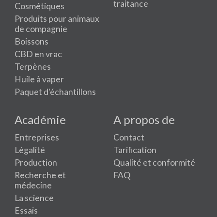
traitance
Cosmétiques
Produits pour animaux
de compagnie
Boissons
CBD en vrac
Terpènes
Huile à vaper
Paquet d'échantillons
Académie
A propos de
Entreprises
Contact
Légalité
Tarification
Production
Qualité et conformité
Recherche et
FAQ
médecine
La science
Essais