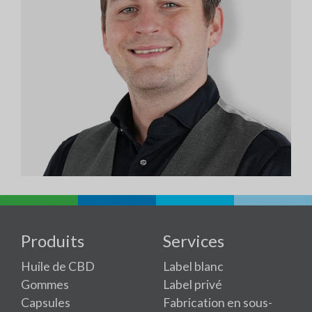
Produits
Services
Huile de CBD
Label blanc
Gommes
Label privé
Capsules
Fabrication en sous-