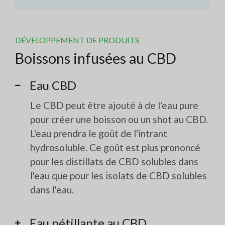
DÉVELOPPEMENT DE PRODUITS
Boissons infusées au CBD
Eau CBD
Le CBD peut être ajouté à de l'eau pure
pour créer une boisson ou un shot au CBD.
L'eau prendra le goût de l'intrant
hydrosoluble. Ce goût est plus prononcé
pour les distillats de CBD solubles dans
l'eau que pour les isolats de CBD solubles
dans l'eau.
Eau pétillante au CBD