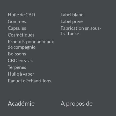
Huile de CBD
Label blanc
Gommes
Label privé
Capsules
Fabrication en sous-
traitance
Cosmétiques
Produits pour animaux
de compagnie
Boissons
CBD en vrac
Terpènes
Huile à vaper
Paquet d'échantillons
Académie
A propos de