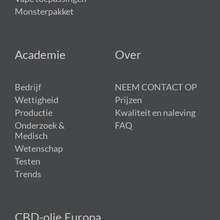
Monsterpakket
Academie
Over
Bedrijf
NEEM CONTACT OP
Wettigheid
Prijzen
Productie
Kwaliteit en naleving
Onderzoek &
FAQ
Medisch
Wetenschap
Testen
Trends
CBD-olie Europa