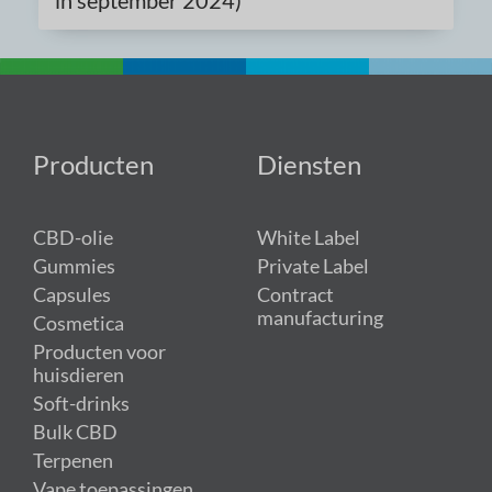
Producten
Diensten
CBD-olie
White Label
Gummies
Private Label
Capsules
Contract
manufacturing
Cosmetica
Producten voor
huisdieren
Soft-drinks
Bulk CBD
Terpenen
Vape toepassingen