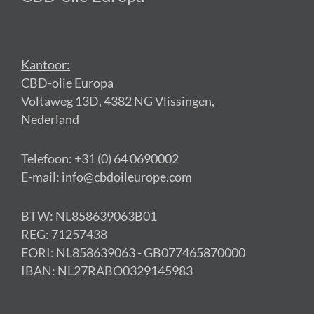
Kantoor:
CBD-olie Europa
Voltaweg 13D, 4382 NG Vlissingen,
Nederland
Telefoon: +31 (0) 64 0690002
E-mail: info@cbdoileurope.com
BTW: NL858639063B01
REG: 71257438
EORI: NL858639063 - GB077465870000
IBAN: NL27RABO0329145983