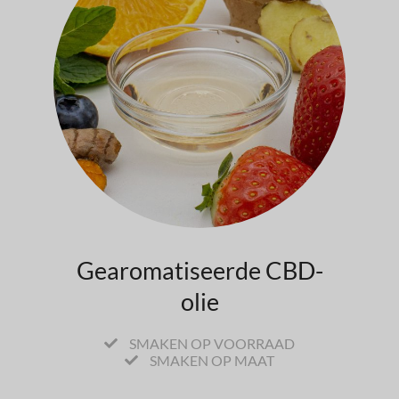
Gearomatiseerde CBD-
olie
SMAKEN OP VOORRAAD
SMAKEN OP MAAT