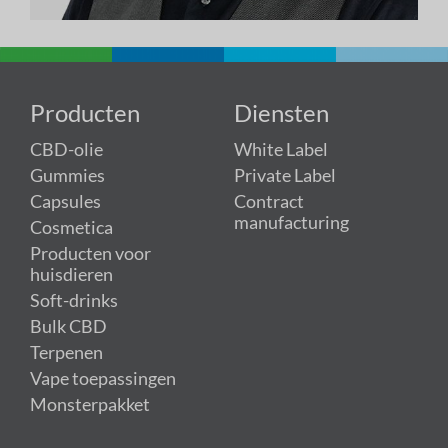
Producten
Diensten
CBD-olie
White Label
Gummies
Private Label
Capsules
Contract
manufacturing
Cosmetica
Producten voor
huisdieren
Soft-drinks
Bulk CBD
Terpenen
Vape toepassingen
Monsterpakket