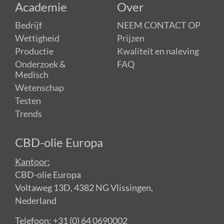
Academie
Over
Bedrijf
NEEM CONTACT OP
Wettigheid
Prijzen
Productie
Kwaliteit en naleving
Onderzoek &
FAQ
Medisch
Wetenschap
Testen
Trends
CBD-olie Europa
Kantoor:
CBD-olie Europa
Voltaweg 13D, 4382 NG Vlissingen,
Nederland
Telefoon: +31 (0) 64 0690002