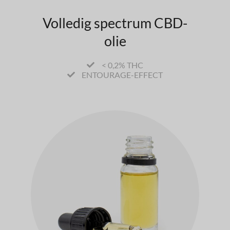
Volledig spectrum CBD-
olie
< 0,2% THC
ENTOURAGE-EFFECT