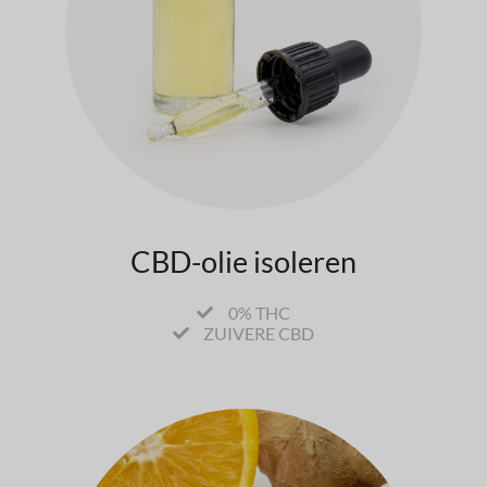
CBD-olie isoleren
0% THC
ZUIVERE CBD