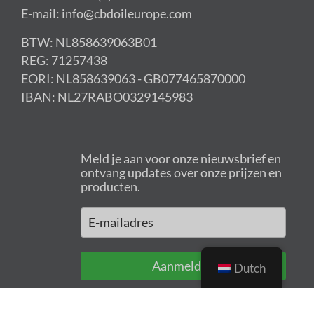
E-mail: info@cbdoileurope.com
BTW: NL858639063B01
REG: 71257438
EORI: NL858639063 - GB077465870000
IBAN: NL27RABO0329145983
Meld je aan voor onze nieuwsbrief en
ontvang updates over onze prijzen en
producten.
Aanmelden
Dutch