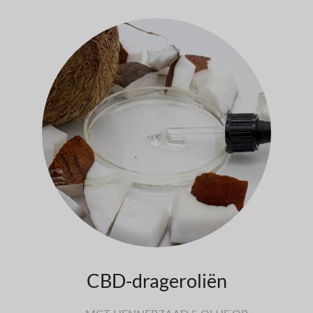
CBD-drageroliën