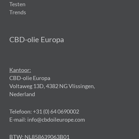
Testen
Trends
CBD-olie Europa
Kantoor:
CBD-olie Europa
Voltaweg 13D, 4382 NG Vlissingen,
Nederland
Telefoon: +31 (0) 64 0690002
E-mail: info@cbdoileurope.com
BTW: NL858639063B01