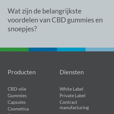
Wat zijn de belangrijkste
voordelen van CBD gummies en
snoepjes?
Producten
Diensten
CBD-olie
White Label
Gummies
Private Label
Capsules
Contract
manufacturing
Cosmetica