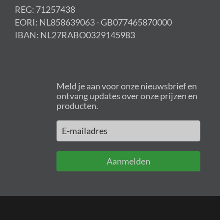
REG: 71257438
EORI: NL858639063 - GB077465870000
IBAN: NL27RABO0329145983
Meld je aan voor onze nieuwsbrief en
ontvang updates over onze prijzen en
producten.
Aanmelden