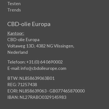
Testen
Trends
CBD-olie Europa
Kantoor:
CBD-olie Europa
Voltaweg 13D, 4382 NG Vlissingen,
Nederland
Telefoon: +31 (0) 64 0690002
E-mail: info@cbdoileurope.com
BTW: NL858639063B01
REG: 71257438
EORI: NL858639063 - GB077465870000
IBAN: NL27RABO0329145983