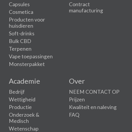
Capsules
Contract
manufacturing
Cosmetica
Producten voor
huisdieren
Soft-drinks
Bulk CBD
Terpenen
Vape toepassingen
Monsterpakket
Academie
Over
Bedrijf
NEEM CONTACT OP
Wettigheid
Prijzen
Productie
Kwaliteit en naleving
Onderzoek &
FAQ
Medisch
Wetenschap