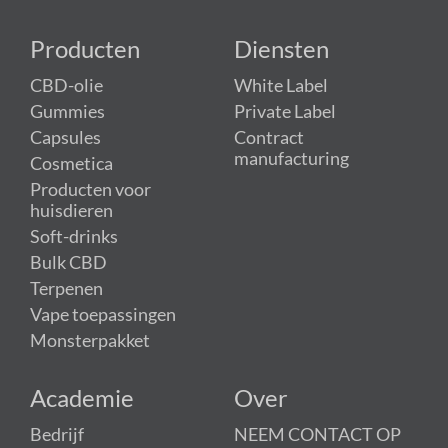
Producten
Diensten
CBD-olie
White Label
Gummies
Private Label
Capsules
Contract
manufacturing
Cosmetica
Producten voor
huisdieren
Soft-drinks
Bulk CBD
Terpenen
Vape toepassingen
Monsterpakket
Academie
Over
Bedrijf
NEEM CONTACT OP