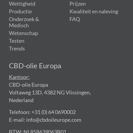
Wettigheid
Prijzen
Productie
Kwaliteit en naleving
Onderzoek &
FAQ
Medisch
Wetenschap
Testen
Trends
CBD-olie Europa
Kantoor:
CBD-olie Europa
Voltaweg 13D, 4382 NG Vlissingen,
Nederland
Telefoon: +31 (0) 64 0690002
E-mail: info@cbdoileurope.com
BTW: NL858639063B01