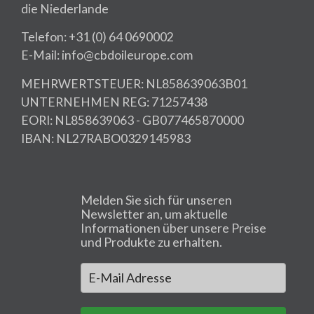
die Niederlande
Telefon: +31 (0) 64 0690002
E-Mail: info@cbdoileurope.com
MEHRWERTSTEUER: NL858639063B01
UNTERNEHMEN REG: 71257438
EORI: NL858639063 - GB077465870000
IBAN: NL27RABO0329145983
Melden Sie sich für unseren
Newsletter an, um aktuelle
Informationen über unsere Preise
und Produkte zu erhalten.