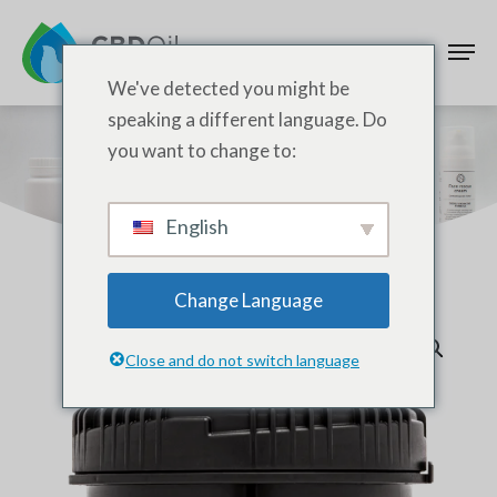
We've detected you might be
speaking a different language. Do
you want to change to:
Shop
English
Change Language
Close and do not switch language