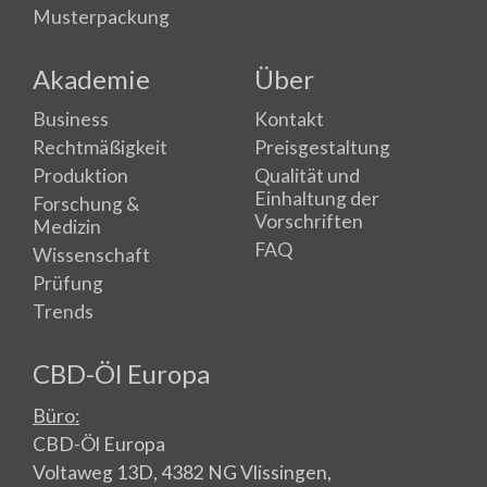
Musterpackung
Akademie
Über
Business
Kontakt
Rechtmäßigkeit
Preisgestaltung
Produktion
Qualität und
Einhaltung der
Forschung &
Vorschriften
Medizin
FAQ
Wissenschaft
Prüfung
Trends
CBD-Öl Europa
Büro:
CBD-Öl Europa
Voltaweg 13D, 4382 NG Vlissingen,