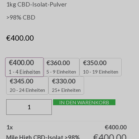
1kg CBD-Isolat-Pulver
>98% CBD
€
400.00
€
400.00
€
360.00
€
350.00
5 - 9 Einheiten
10 - 19 Einheiten
1 - 4
Einheiten
€
345.00
€
330.00
20 - 24 Einheiten
25+ Einheiten
IN DEN WARENKORB
1
x
€
400.00
€
400.00
Mile High CBD-Isolat >98%