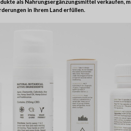
ukte als Nahrungsergänzungsmittel verkaufen, mü
derungen in Ihrem Land erfüllen.