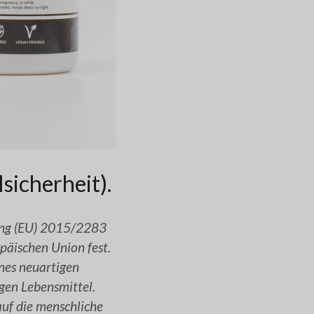
sicherheit).
ung (EU) 2015/2283
päischen Union fest.
ines neuartigen
igen Lebensmittel.
uf die menschliche