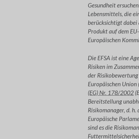
Gesundheit ersuchen
Lebensmittels, die ei
berücksichtigt dabe
Produkt auf dem EU-
Europäischen Kommis
Die EFSA ist eine Ag
Risiken im Zusammenh
der Risikobewertung 
Europäischen Union (
(EG) Nr. 178/2002
(E
Bereitstellung unabh
Risikomanager, d. h.
Europäische Parlamen
sind es die Risikoma
Futtermittelsicherhe