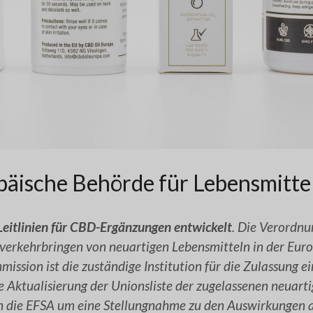
äische Behörde für Lebensmittel
Leitlinien für CBD-Ergänzungen entwickelt
. Die Verordn
Inverkehrbringen von neuartigen Lebensmitteln in der Euro
ission ist die zuständige Institution für die Zulassung e
e Aktualisierung der Unionsliste der zugelassenen neuart
 die EFSA um eine Stellungnahme zu den Auswirkungen a