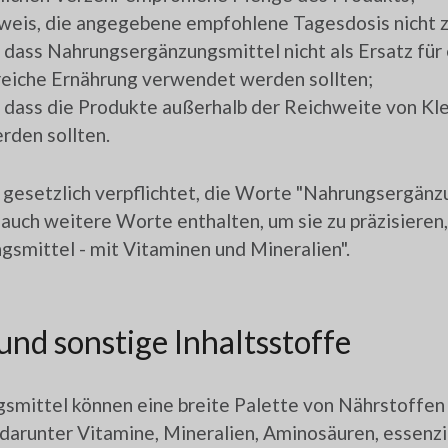
weis, die angegebene empfohlene Tagesdosis nicht z
 dass Nahrungsergänzungsmittel nicht als Ersatz für
eiche Ernährung verwendet werden sollten;
 dass die Produkte außerhalb der Reichweite von Kl
rden sollten.
t gesetzlich verpflichtet, die Worte "Nahrungsergänz
auch weitere Worte enthalten, um sie zu präzisieren, 
smittel - mit Vitaminen und Mineralien".
und sonstige Inhaltsstoffe
mittel können eine breite Palette von Nährstoffen
darunter Vitamine, Mineralien, Aminosäuren, essenzi