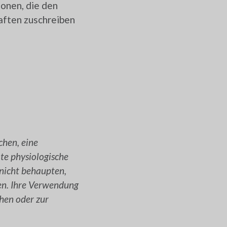
onen, die den
aften zuschreiben
hen, eine
te physiologische
 nicht behaupten,
en. Ihre Verwendung
hen oder zur