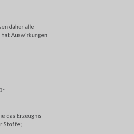
en daher alle
es hat Auswirkungen
ür
ie das Erzeugnis
r Stoffe;