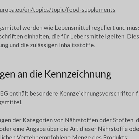
uropa.eu/en/topics/topic/food-supplements
mittel werden wie Lebensmittel reguliert und müss
chriften einhalten, die für Lebensmittel gelten. Di
ng und die zulässigen Inhaltsstoffe.
gen an die Kennzeichnung
/EG
enthält besondere Kennzeichnungsvorschriften f
smittel.
gen der Kategorien von Nährstoffen oder Stoffen, d
oder eine Angabe über die Art dieser Nährstoffe ode
äglichen Verzehr empfohlene Menge des Produkts;