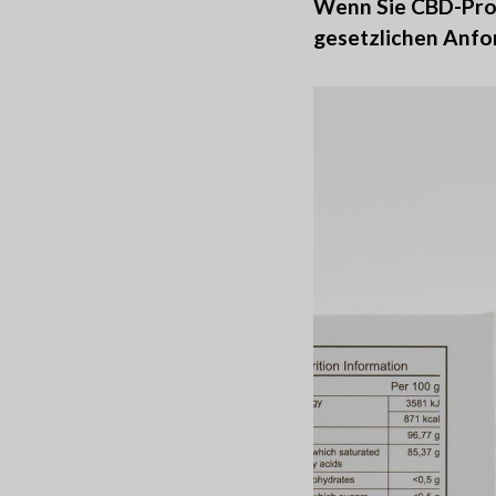
Wenn Sie CBD-Prod
gesetzlichen Anfor