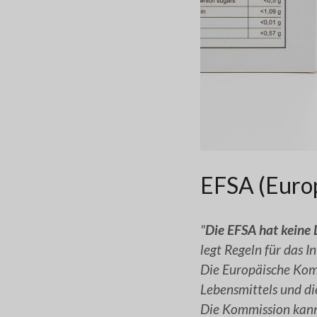
EFSA (Europ
"
Die EFSA hat keine 
legt Regeln für das 
Die Europäische Komm
Lebensmittels und di
Die Kommission kann