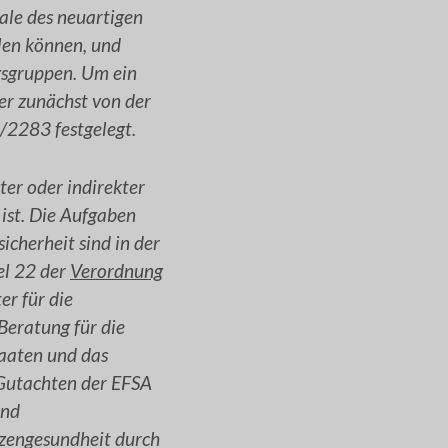
ale des neuartigen
llen können, und
gsgruppen. Um ein
er zunächst von der
2283 festgelegt.
ter oder indirekter
ist. Die Aufgaben
cherheit sind in der
el 22 der
Verordnung
r für die
Beratung für die
taaten und das
 Gutachten der EFSA
und
nzengesundheit durch