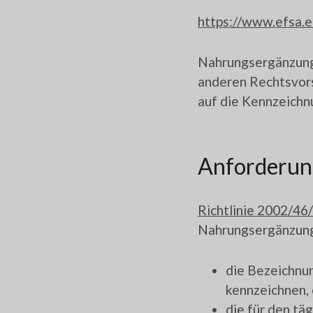
https://www.efsa.e
Nahrungsergänzungs
anderen Rechtsvors
auf die Kennzeichnu
Anforderun
Richtlinie 2002/46
Nahrungsergänzung
die Bezeichnun
kennzeichnen, 
die für den t