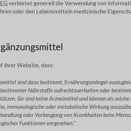
/EG
verbietet generell die Verwendung von Informati
 führen oder den Lebensmitteln medizinische Eigensch
gänzungsmittel
f ihrer Website, dass:
mittel sind dazu bestimmt, Ernährungsmängel auszugleic
bestimmter Nährstoffe aufrechtzuerhalten oder bestimm
tützen. Sie sind keine Arzneimittel und können als solche
he, immunologische oder metabolische Wirkung auszuüb
 Behandlung oder Vorbeugung von Krankheiten beim Mensc
ogischer Funktionen vorgesehen."