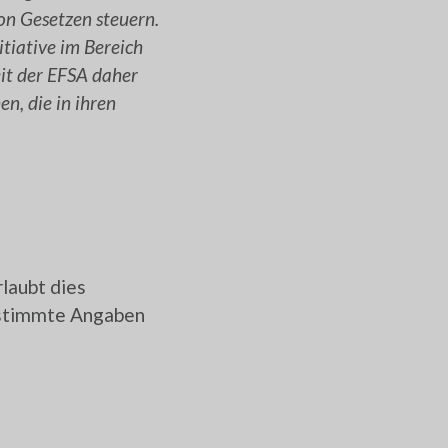
on Gesetzen steuern.
itiative im Bereich
it der EFSA daher
n, die in ihren
laubt dies
bestimmte Angaben