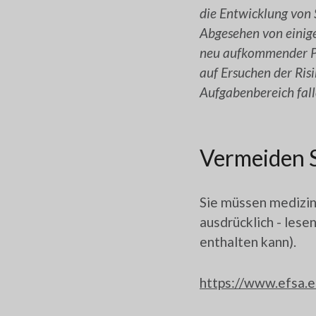
die Entwicklung von 
Abgesehen von einige
neu aufkommender Pr
auf Ersuchen der Ris
Aufgabenbereich fall
Vermeiden S
Sie müssen medizin
ausdrücklich - les
enthalten kann).
https://www.efsa.e