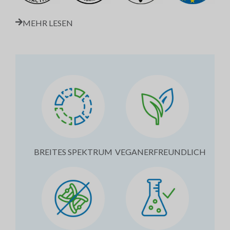
MEHR LESEN
BREITES SPEKTRUM
VEGANERFREUNDLICH