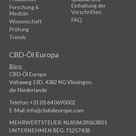
Einhaltung der
Forschung &
Vorschriften
Medizin
FAQ
Wissenschaft
Prüfung
Trends
CBD-Öl Europa
Büro:
CBD-Öl Europa
Voltaweg 13D, 4382 NG Vlissingen,
die Niederlande
Telefon: +31 (0) 64 0690002
E-Mail: info@cbdoileurope.com
MEHRWERTSTEUER: NL858639063B01
UNTERNEHMEN REG: 71257438