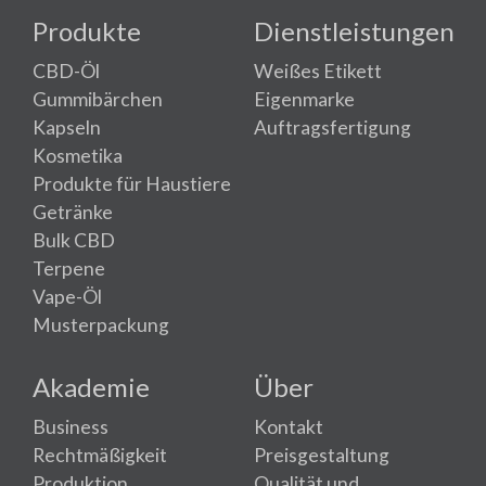
Produkte
Dienstleistungen
CBD-Öl
Weißes Etikett
Gummibärchen
Eigenmarke
Kapseln
Auftragsfertigung
Kosmetika
Produkte für Haustiere
Getränke
Bulk CBD
Terpene
Vape-Öl
Musterpackung
Akademie
Über
Business
Kontakt
Rechtmäßigkeit
Preisgestaltung
Produktion
Qualität und