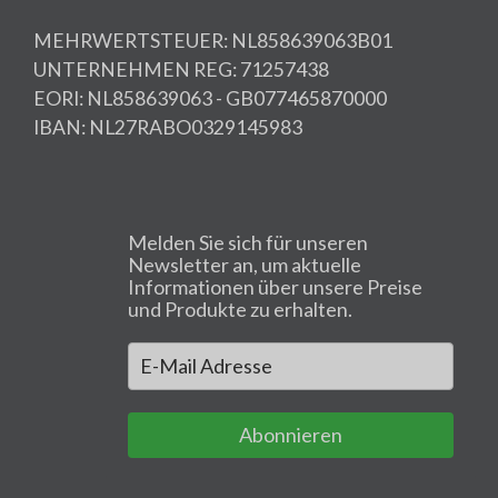
MEHRWERTSTEUER: NL858639063B01
UNTERNEHMEN REG: 71257438
EORI: NL858639063 - GB077465870000
IBAN: NL27RABO0329145983
Melden Sie sich für unseren
Newsletter an, um aktuelle
Informationen über unsere Preise
und Produkte zu erhalten.
Abonnieren