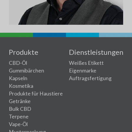
Produkte
Dienstleistungen
CBD-Öl
Weißes Etikett
Gummibärchen
Eigenmarke
Kapseln
Auftragsfertigung
Kosmetika
Produkte für Haustiere
Getränke
Bulk CBD
Terpene
Vape-Öl
Musterpackung