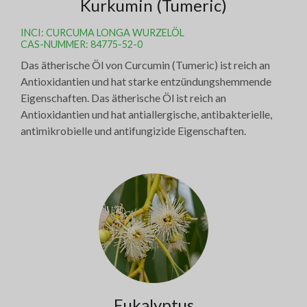
Kurkumin (Tumeric)
INCI: CURCUMA LONGA WURZELÖL
CAS-NUMMER: 84775-52-0
Das ätherische Öl von Curcumin (Tumeric) ist reich an
Antioxidantien und hat starke entzündungshemmende
Eigenschaften. Das ätherische Öl ist reich an
Antioxidantien und hat antiallergische, antibakterielle,
antimikrobielle und antifungizide Eigenschaften.
Eukalyptus