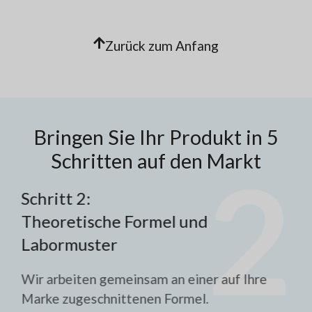
Zurück zum Anfang
Bringen Sie Ihr Produkt in 5
Schritten auf den Markt
Schritt 2:
Sch
Theoretische Formel und
En
Labormuster
Nac
ste
ren
Wir arbeiten gemeinsam an einer auf Ihre
und
it
Marke zugeschnittenen Formel.