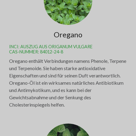
Oregano
INCI: AUSZUG AUS ORIGANUM VULGARE
CAS-NUMMER: 84012-24-8
Oregano enthält Verbindungen namens Phenole, Terpene
und Terpenoide. Sie haben starke antioxidative
Eigenschaften und sind für seinen Duft verantwortlich.
Oregano-Öl ist ein wirksames natürliches Antibiotikum
und Antimykotikum, und es kann bei der
Gewichtsabnahme und der Senkung des
Cholesterinspiegels helfen.