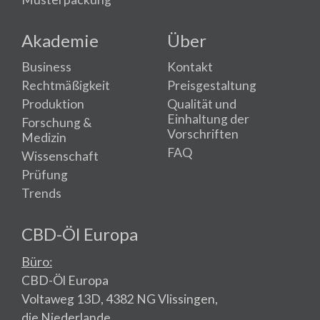
Akademie
Über
Business
Kontakt
Rechtmäßigkeit
Preisgestaltung
Produktion
Qualität und
Einhaltung der
Forschung &
Vorschriften
Medizin
FAQ
Wissenschaft
Prüfung
Trends
CBD-Öl Europa
Büro:
CBD-Öl Europa
Voltaweg 13D, 4382 NG Vlissingen,
die Niederlande