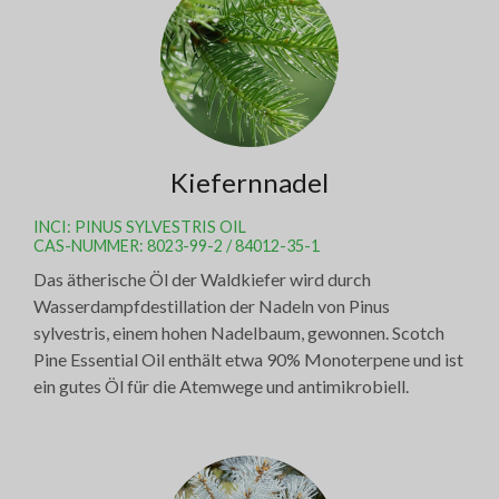
Kiefernnadel
INCI: PINUS SYLVESTRIS OIL
CAS-NUMMER: 8023-99-2 / 84012-35-1
Das ätherische Öl der Waldkiefer wird durch
Wasserdampfdestillation der Nadeln von Pinus
sylvestris, einem hohen Nadelbaum, gewonnen. Scotch
Pine Essential Oil enthält etwa 90% Monoterpene und ist
ein gutes Öl für die Atemwege und antimikrobiell.