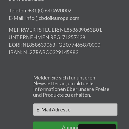
Telefon: +31 (0) 64 0690002
E-Mail: info@cbdoileurope.com
MEHRWERTSTEUER: NL858639063B01
UNTERNEHMEN REG: 71257438
EORI: NL858639063 - GB077465870000
IBAN: NL27RABO0329145983
Melden Sie sich für unseren
Newsletter an, um aktuelle
Informationen über unsere Preise
und Produkte zu erhalten.
Abonnieren