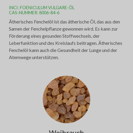
INCI: FOENICULUM VULGARE-ÖL
CAS-NUMMER: 8006-84-6
Ätherisches Fenchelöl ist das ätherische Öl, das aus den
Samen der Fenchelpflanze gewonnen wird. Es kann zur
Förderung eines gesunden Stoffwechsels, der
Leberfunktion und des Kreislaufs beitragen. Ätherisches
Fenchelöl kann auch die Gesundheit der Lunge und der
Atemwege unterstützen.
Weihrauch