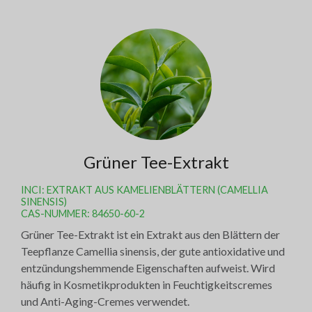
Grüner Tee-Extrakt
INCI: EXTRAKT AUS KAMELIENBLÄTTERN (CAMELLIA
SINENSIS)
CAS-NUMMER: 84650-60-2
Grüner Tee-Extrakt ist ein Extrakt aus den Blättern der
Teepflanze Camellia sinensis, der gute antioxidative und
entzündungshemmende Eigenschaften aufweist. Wird
häufig in Kosmetikprodukten in Feuchtigkeitscremes
und Anti-Aging-Cremes verwendet.