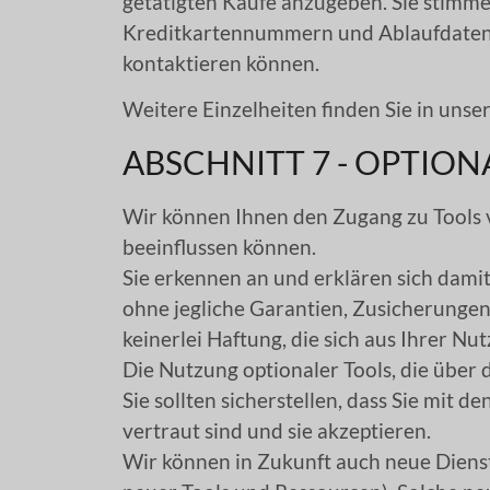
getätigten Käufe anzugeben. Sie stimme
Kreditkartennummern und Ablaufdaten, 
kontaktieren können.
Weitere Einzelheiten finden Sie in un
ABSCHNITT 7 - OPTIO
Wir können Ihnen den Zugang zu Tools 
beeinflussen können.
Sie erkennen an und erklären sich dami
ohne jegliche Garantien, Zusicherungen
keinerlei Haftung, die sich aus Ihrer N
Die Nutzung optionaler Tools, die über
Sie sollten sicherstellen, dass Sie mit 
vertraut sind und sie akzeptieren.
Wir können in Zukunft auch neue Dienst