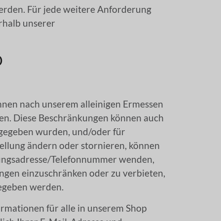
erden. Für jede weitere Anforderung
rhalb unserer
D
können nach unserem alleinigen Ermessen
eren. Diese Beschränkungen können auch
fgegeben wurden, und/oder für
tellung ändern oder stornieren, können
hnungsadresse/Telefonnummer wenden,
ungen einzuschränken oder zu verbieten,
gegeben werden.
ormationen für alle in unserem Shop