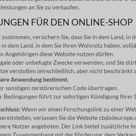
leistungen an Sie zu verkaufen.
GUNGEN FÜR DEN ONLINE-SHOP
ustimmen, versichern Sie, dass Sie in dem Land, in 
e in dem Land, in dem Sie Ihren Wohnsitz haben, vollj
en Angehörigen diese Website nutzen dürfen.
llegale oder unbefugte Zwecke verwenden, und Sie dür
tze verstoßen (einschließlich, aber nicht beschränkt
äußere Anwendung bestimmt.
r sonstigen zerstörerischen Code übertragen.
er Bedingungen führt zur sofortigen Kündigung Ihrer 
schluss:
Wenn wir einen Forschungslink zu einer Web
reitstellen, verlassen Sie die Website cbdoileurope
nsere Nutzer angeboten. Der Link bietet zusätzliche I
 keinem Zusammenhang mit der Förderung, dem Verkau