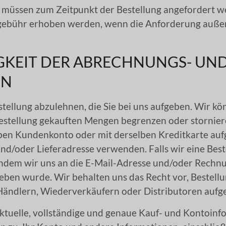
n müssen zum Zeitpunkt der Bestellung angefordert w
gebühr erhoben werden, wenn die Anforderung auße
IGKEIT DER ABRECHNUNGS- UN
EN
estellung abzulehnen, die Sie bei uns aufgeben. Wir 
 Bestellung gekauften Mengen begrenzen oder storni
elben Kundenkonto oder mit derselben Kreditkarte au
und/oder Lieferadresse verwenden. Falls wir eine Bes
, indem wir uns an die E-Mail-Adresse und/oder Rec
eben wurde. Wir behalten uns das Recht vor, Bestell
n Händlern, Wiederverkäufern oder Distributoren auf
aktuelle, vollständige und genaue Kauf- und Kontoinf