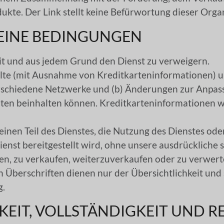
ukte. Der Link stellt keine Befürwortung dieser Orga
MEINE BEDINGUNGEN
eit und aus jedem Grund den Dienst zu verweigern.
halte (mit Ausnahme von Kreditkarteninformationen) 
rschiedene Netzwerke und (b) Änderungen zur Anpas
ten beinhalten können. Kreditkarteninformationen w
einen Teil des Dienstes, die Nutzung des Dienstes ode
ienst bereitgestellt wird, ohne unsere ausdrückliche
ren, zu verkaufen, weiterzuverkaufen oder zu verwert
n Überschriften dienen nur der Übersichtlichkeit un
g.
GKEIT, VOLLSTÄNDIGKEIT UND R