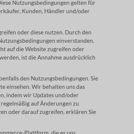
. Diese Nutzungsbedingungen gelten für
 Verkäufer, Kunden, Händler und/oder
greifen oder diese nutzen. Durch den
en Nutzungsbedingungen einverstanden.
ht auf die Website zugreifen oder
werden, ist die Annahme ausdrücklich
ebenfalls den Nutzungsbedingungen. Sie
te einsehen. Wir behalten uns das
zen, indem wir Updates und/oder
te regelmäßig auf Änderungen zu
n oder darauf zugreifen, erklären Sie
mmerce-Plattform, die es uns