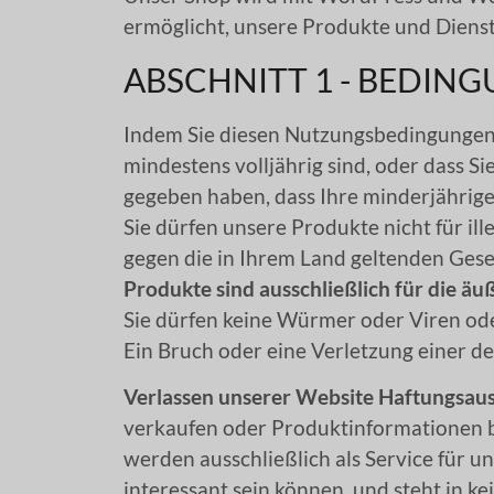
ermöglicht, unsere Produkte und Dienst
ABSCHNITT 1 - BEDIN
Indem Sie diesen Nutzungsbedingungen z
mindestens volljährig sind, oder dass Si
gegeben haben, dass Ihre minderjährig
Sie dürfen unsere Produkte nicht für i
gegen die in Ihrem Land geltenden Gese
Produkte sind ausschließlich für die 
Sie dürfen keine Würmer oder Viren ode
Ein Bruch oder eine Verletzung einer d
Verlassen unserer Website Haftungsaus
verkaufen oder Produktinformationen be
werden ausschließlich als Service für u
interessant sein können, und steht in