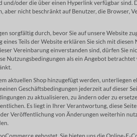
ird und/oder die über einen Hyperlink verfügbar sind
ch, aber nicht beschränkt auf Benutzer, die Browser,
en sorgfältig durch, bevor Sie auf unsere Website zu
g eines Teils der Website erklären Sie sich mit dies
eser Vereinbarung einverstanden sind, dürfen Sie nic
se Nutzungsbedingungen als ein Angebot betrachtet 
änkt.
dem aktuellen Shop hinzugefügt werden, unterliegen 
meinen Geschäftsbedingungen jederzeit auf dieser Sei
edingungen zu aktualisieren, zu ändern oder zu erset
ntlichen. Es liegt in Ihrer Verantwortung, diese Sei
der Veröffentlichung von Änderungen weiterhin nutze
den.
oCommerce gehostet. Sie bieten uns die Online-E-Co