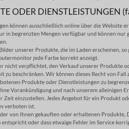
E ODER DIENSTLEISTUNGEN (fall
en können ausschließlich online über die Website erh
 nur in begrenzten Mengen verfügbar und können nu
en.
ilder unserer Produkte, die im Laden erscheinen, so 
putermonitor jede Farbe korrekt anzeigt.
er nicht verpflichtet, den Verkauf unserer Produkte o
it zu beschränken. Wir können dieses Recht von Fall 
ebotenen Produkte oder Dienstleistungen zu begrenz
ohne Vorankündigung und nach unserem alleinigen E
r Zeit einzustellen. Jedes Angebot für ein Produkt ode
s verboten ist.
t der von Ihnen gekauften oder erhaltenen Produkte, 
entspricht oder dass etwaige Fehler im Service korri