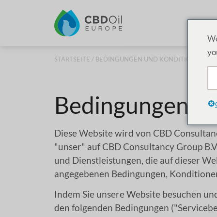
We
yo
STARTSEITE
/ BEDINGUNGEN UND KONDITIONEN
Bedingungen un
Diese Website wird von CBD Consultancy
"unser" auf CBD Consultancy Group B.V. 
und Dienstleistungen, die auf dieser Web
angegebenen Bedingungen, Konditionen,
Indem Sie unsere Website besuchen und/
den folgenden Bedingungen ("Servicebe