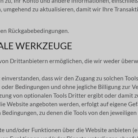
n zu, Ihr Konto und andere Informationen, einschließ
umgehend zu aktualisieren, damit wir Ihre Transakti
seren Rückgabebedingungen.
NALE WERKZEUGE
von Drittanbietern ermöglichen, die wir weder über
t einverstanden, dass wir den Zugang zu solchen Tool
 oder Bedingungen und ohne jegliche Billigung zur 
utzung von optionalen Tools Dritter ergibt oder dami
 die Website angeboten werden, erfolgt auf eigene G
den Bedingungen, zu denen die Tools von den jeweiligen
e und/oder Funktionen über die Website anbieten (ei