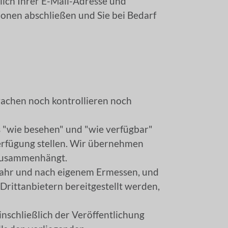
lich Ihrer E-Mail-Adresse und
onen abschließen und Sie bei Bedarf
wachen noch kontrollieren noch
s "wie besehen" und "wie verfügbar"
Verfügung stellen. Wir übernehmen
t zusammenhängt.
efahr und nach eigenem Ermessen, und
 Drittanbietern bereitgestellt werden,
nschließlich der Veröffentlichung