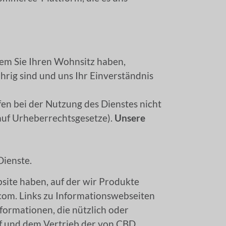
dem Sie Ihren Wohnsitz haben,
ährig sind und uns Ihr Einverständnis
fen bei der Nutzung des Dienstes nicht
 auf Urheberrechtsgesetze).
Unsere
Dienste.
site haben, auf der wir Produkte
.com. Links zu Informationswebseiten
nformationen, die nützlich oder
f und dem Vertrieb der von CBD