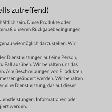
s zutreffend)
ältlich sein. Diese Produkte oder
r gemäß unseren Rückgabebedingungen
genau wie möglich darzustellen. Wir
der Dienstleistungen auf eine Person,
zu Fall ausüben. Wir behalten uns das
en. Alle Beschreibungen von Produkten
rmessen geändert werden. Wir behalten
r eine Dienstleistung, das auf dieser
Dienstleistungen, Informationen oder
giert werden.