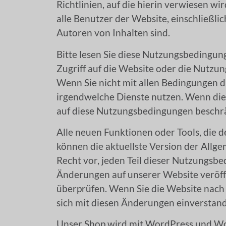
Richtlinien, auf die hierin verwiesen w
alle Benutzer der Website, einschließli
Autoren von Inhalten sind.
Bitte lesen Sie diese Nutzungsbedingung
Zugriff auf die Website oder die Nutzun
Wenn Sie nicht mit allen Bedingungen di
irgendwelche Dienste nutzen. Wenn die
auf diese Nutzungsbedingungen beschr
Alle neuen Funktionen oder Tools, die 
können die aktuellste Version der Allge
Recht vor, jeden Teil dieser Nutzungsb
Änderungen auf unserer Website veröffe
überprüfen. Wenn Sie die Website nach 
sich mit diesen Änderungen einverstan
Unser Shop wird mit WordPress und Wo