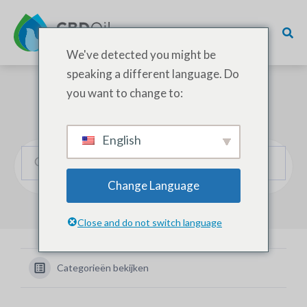
We've detected you might be
speaking a different language. Do
you want to change to:
Hoe kunnen we helpen?
English
Change Language
Close and do not switch language
Categorieën bekijken