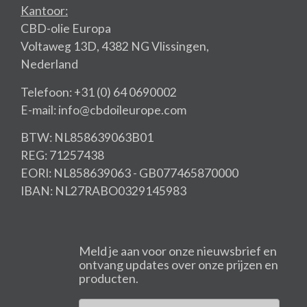
Kantoor:
CBD-olie Europa
Voltaweg 13D, 4382 NG Vlissingen,
Nederland
Telefoon: +31 (0) 64 0690002
E-mail: info@cbdoileurope.com
BTW: NL858639063B01
REG: 71257438
EORI: NL858639063 - GB077465870000
IBAN: NL27RABO0329145983
Meld je aan voor onze nieuwsbrief en
ontvang updates over onze prijzen en
producten.