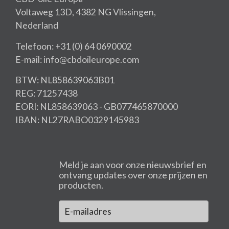
Voltaweg 13D, 4382 NG Vlissingen,
Nederland
Telefoon: +31 (0) 64 0690002
E-mail: info@cbdoileurope.com
BTW: NL858639063B01
REG: 71257438
EORI: NL858639063 - GB077465870000
IBAN: NL27RABO0329145983
Meld je aan voor onze nieuwsbrief en
ontvang updates over onze prijzen en
producten.