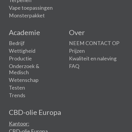
Terpenen
Vape toepassingen
Monsterpakket
Academie
Over
Bedrijf
NEEM CONTACT OP
Wettigheid
Prijzen
Productie
Kwaliteit en naleving
Onderzoek &
FAQ
Medisch
Wetenschap
Testen
Trends
CBD-olie Europa
Kantoor:
CBD-olie Europa