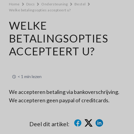
Home
Docs
Ondersteuning
Bestel
Welke betalingsopties accepteert u?
WELKE
BETALINGSOPTIES
ACCEPTEERT U?
< 1 min lezen
We accepteren betaling via bankoverschrijving.
We accepteren geen paypal of creditcards.
Deel dit artikel: