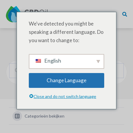
We've detected you might be
speaking a different language. Do
you want to change to:
Hoe kunnen we helpen?
English
Change Language
Close and do not switch language
Categorieën bekijken