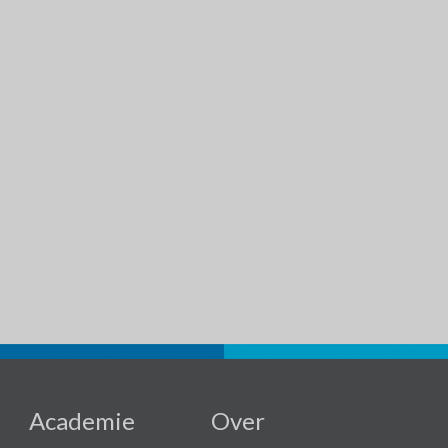
Academie
Over