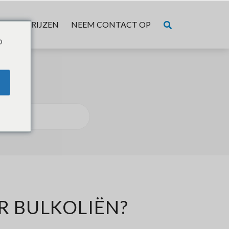
VER
PRIJZEN
NEEM CONTACT OP
o
R BULKOLIËN?