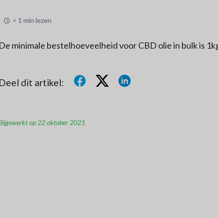
< 1 min lezen
De minimale bestelhoeveelheid voor CBD olie in bulk is 1k
Deel dit artikel:
Bijgewerkt op 22 oktober 2021