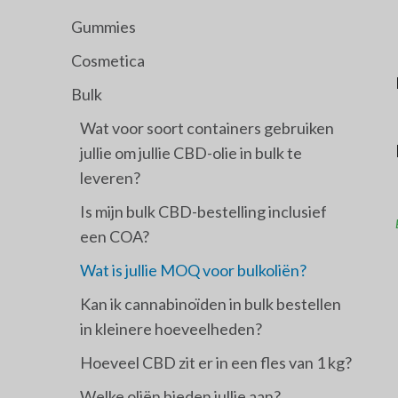
Gummies
Cosmetica
Bulk
Wat voor soort containers gebruiken
jullie om jullie CBD-olie in bulk te
leveren?
Is mijn bulk CBD-bestelling inclusief
een COA?
Wat is jullie MOQ voor bulkoliën?
Kan ik cannabinoïden in bulk bestellen
in kleinere hoeveelheden?
Hoeveel CBD zit er in een fles van 1 kg?
Welke oliën bieden jullie aan?