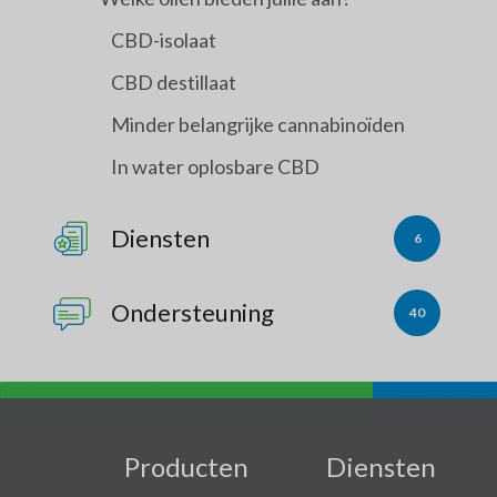
CBD-isolaat
CBD destillaat
Minder belangrijke cannabinoïden
In water oplosbare CBD
Diensten
6
Ondersteuning
40
Producten
Diensten