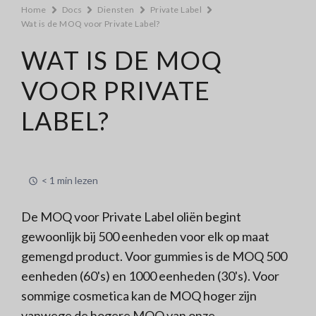
Home
Docs
Diensten
Private Label
Wat is de MOQ voor Private Label?
WAT IS DE MOQ
VOOR PRIVATE
LABEL?
< 1 min lezen
De MOQ voor Private Label oliën begint
gewoonlijk bij 500 eenheden voor elk op maat
gemengd product. Voor gummies is de MOQ 500
eenheden (60's) en 1000 eenheden (30's). Voor
sommige cosmetica kan de MOQ hoger zijn
vanwege de hogere MOQ van onze