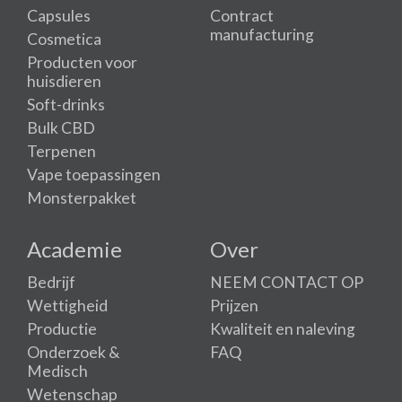
Capsules
Contract
manufacturing
Cosmetica
Producten voor
huisdieren
Soft-drinks
Bulk CBD
Terpenen
Vape toepassingen
Monsterpakket
Academie
Over
Bedrijf
NEEM CONTACT OP
Wettigheid
Prijzen
Productie
Kwaliteit en naleving
Onderzoek &
FAQ
Medisch
Wetenschap