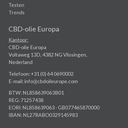
Testen
Trends
CBD-olie Europa
Kantoor:
CBD-olie Europa
Voltaweg 13D, 4382 NG Vlissingen,
Nederland
Telefoon: +31 (0) 64 0690002
E-mail: info@cbdoileurope.com
BTW: NL858639063B01
REG: 71257438
EORI: NL858639063 - GB077465870000
IBAN: NL27RABO0329145983