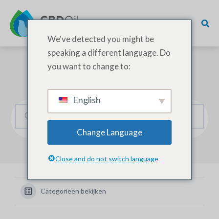
We've detected you might be
speaking a different language. Do
you want to change to:
Hoe kunnen we helpen?
English
Change Language
Close and do not switch language
Categorieën bekijken