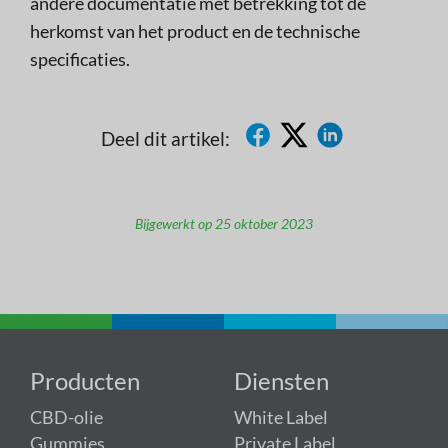
andere documentatie met betrekking tot de
herkomst van het product en de technische
specificaties.
Deel dit artikel:
Bijgewerkt op 25 oktober 2023
Producten
Diensten
CBD-olie
White Label
Gummies
Private Label