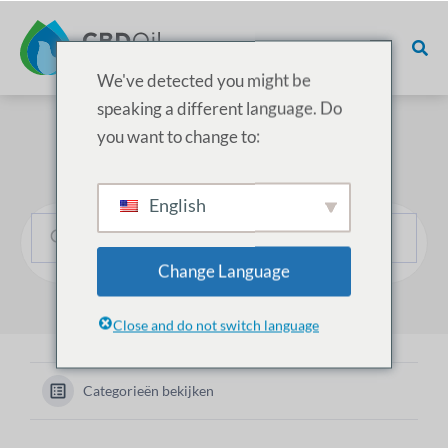
We've detected you might be
speaking a different language. Do
you want to change to:
Hoe kunnen we helpen?
English
Change Language
Close and do not switch language
Categorieën bekijken