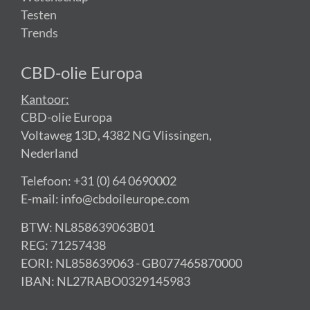
Testen
Trends
CBD-olie Europa
Kantoor:
CBD-olie Europa
Voltaweg 13D, 4382 NG Vlissingen,
Nederland
Telefoon: +31 (0) 64 0690002
E-mail: info@cbdoileurope.com
BTW: NL858639063B01
REG: 71257438
EORI: NL858639063 - GB077465870000
IBAN: NL27RABO0329145983