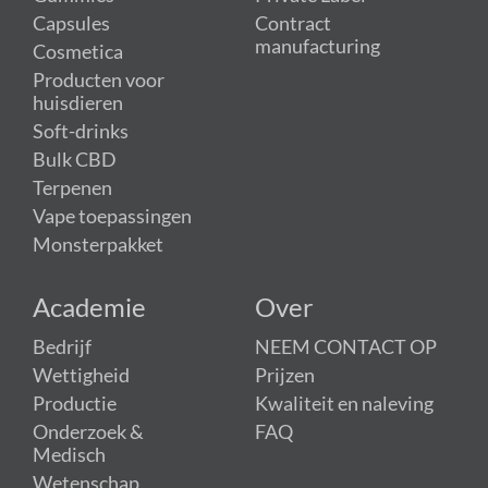
Capsules
Contract
manufacturing
Cosmetica
Producten voor
huisdieren
Soft-drinks
Bulk CBD
Terpenen
Vape toepassingen
Monsterpakket
Academie
Over
Bedrijf
NEEM CONTACT OP
Wettigheid
Prijzen
Productie
Kwaliteit en naleving
Onderzoek &
FAQ
Medisch
Wetenschap