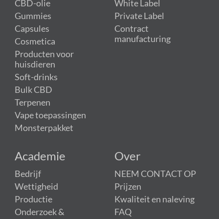
CBD-olie
White Label
Gummies
Private Label
Capsules
Contract
manufacturing
Cosmetica
Producten voor
huisdieren
Soft-drinks
Bulk CBD
Terpenen
Vape toepassingen
Monsterpakket
Academie
Over
Bedrijf
NEEM CONTACT OP
Wettigheid
Prijzen
Productie
Kwaliteit en naleving
Onderzoek &
FAQ