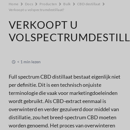
Home
Docs
Producten
Bulk
CBD destillaat
Verkoopt u volspectrumdestillaat?
VERKOOPT U
VOLSPECTRUMDESTILL
< 1 min lezen
Full spectrum CBD distillaat bestaat eigenlijk niet
per definitie. Dit is een technisch onjuiste
terminologie die vaak voor marketingdoeleinden
wordt gebruikt. Als CBD-extract eenmaal is
overwinterd en verder gezuiverd door middel van
distillatie, zou het breed-spectrum CBD moeten
worden genoemd. Het proces van overwinteren