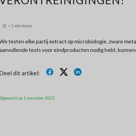
< 1 min lezen
We testen elke partij extract op microbiologie, zware meta
aanvullende tests voor eindproducten nodig hebt, kunnen 
Deel dit artikel:
Bijgewerkt op 1 november 2023