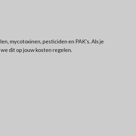
len, mycotoxinen, pesticiden en PAK's. Als je
we dit op jouw kosten regelen.