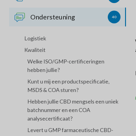
Ondersteuning
40
Logistiek
Kwaliteit
Welke ISO/GMP-certificeringen
hebben jullie?
Kunt u mij een productspecificatie,
MSDS & COA sturen?
Hebben jullie CBD mengsels een uniek
batchnummer en een COA
analysecertificaat?
Levert u GMP farmaceutische CBD-