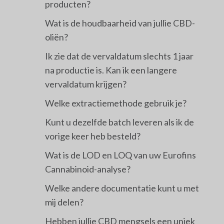
producten?
Wat is de houdbaarheid van jullie CBD-
oliën?
Ik zie dat de vervaldatum slechts 1 jaar
na productie is. Kan ik een langere
vervaldatum krijgen?
Welke extractiemethode gebruik je?
Kunt u dezelfde batch leveren als ik de
vorige keer heb besteld?
Wat is de LOD en LOQ van uw Eurofins
Cannabinoid-analyse?
Welke andere documentatie kunt u met
mij delen?
Hebben jullie CBD mengsels een uniek