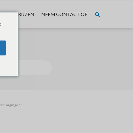
VER
PRIJZEN
NEEM CONTACT OP
o
treinigingen?