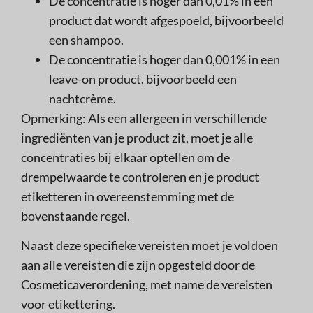
De concentratie is hoger dan 0,01% in een
product dat wordt afgespoeld, bijvoorbeeld
een shampoo.
De concentratie is hoger dan 0,001% in een
leave-on product, bijvoorbeeld een
nachtcrème.
Opmerking: Als een allergeen in verschillende
ingrediënten van je product zit, moet je alle
concentraties bij elkaar optellen om de
drempelwaarde te controleren en je product
etiketteren in overeenstemming met de
bovenstaande regel.
Naast deze specifieke vereisten moet je voldoen
aan alle vereisten die zijn opgesteld door de
Cosmeticaverordening, met name de vereisten
voor etikettering.