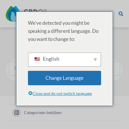
We've detected you might be
speaking a different language. Do
you want to change to:
Hoe kunnen we helpen?
English
Change Language
Close and do not switch language
Categorieën bekijken