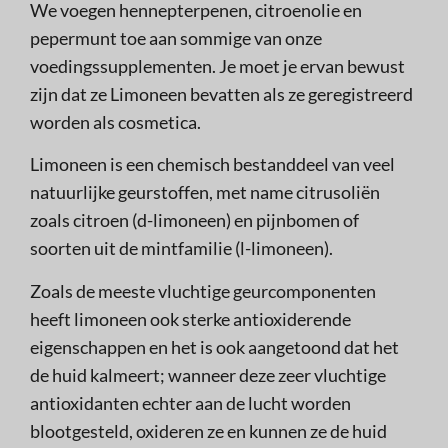
We voegen hennepterpenen, citroenolie en
pepermunt toe aan sommige van onze
voedingssupplementen. Je moet je ervan bewust
zijn dat ze Limoneen bevatten als ze geregistreerd
worden als cosmetica.
Limoneen is een chemisch bestanddeel van veel
natuurlijke geurstoffen, met name citrusoliën
zoals citroen (d-limoneen) en pijnbomen of
soorten uit de mintfamilie (l-limoneen).
Zoals de meeste vluchtige geurcomponenten
heeft limoneen ook sterke antioxiderende
eigenschappen en het is ook aangetoond dat het
de huid kalmeert; wanneer deze zeer vluchtige
antioxidanten echter aan de lucht worden
blootgesteld, oxideren ze en kunnen ze de huid