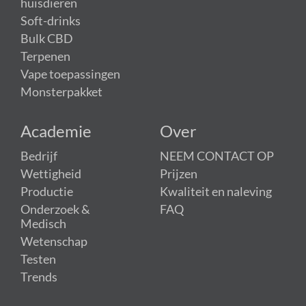
huisdieren
Soft-drinks
Bulk CBD
Terpenen
Vape toepassingen
Monsterpakket
Academie
Over
Bedrijf
NEEM CONTACT OP
Wettigheid
Prijzen
Productie
Kwaliteit en naleving
Onderzoek &
FAQ
Medisch
Wetenschap
Testen
Trends