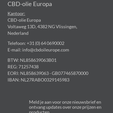
CBD-olie Europa
Kantoor:
CBD-olie Europa
Voltaweg 13D, 4382 NG Vlissingen,
Nederland
Telefoon: +31 (0) 64 0690002
E-mail: info@cbdoileurope.com
BTW: NL858639063B01
REG: 71257438
EORI: NL858639063 - GB077465870000
IBAN: NL27RABO0329145983
Meld je aan voor onze nieuwsbrief en
ontvang updates over onze prijzen en
producten.