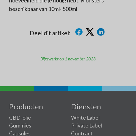
hoeveelheid die je nodig hebt. Monsters
beschikbaar van 10ml- 500ml
Deel dit artikel:
Bijgewerkt op 1 november 2023
Producten
Diensten
CBD-olie
White Label
Gummies
Private Label
Capsules
Contract