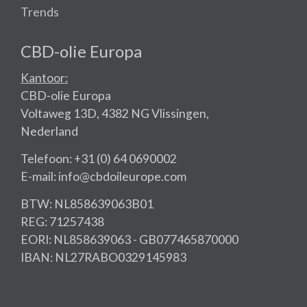
Trends
CBD-olie Europa
Kantoor:
CBD-olie Europa
Voltaweg 13D, 4382 NG Vlissingen,
Nederland
Telefoon: +31 (0) 64 0690002
E-mail: info@cbdoileurope.com
BTW: NL858639063B01
REG: 71257438
EORI: NL858639063 - GB077465870000
IBAN: NL27RABO0329145983