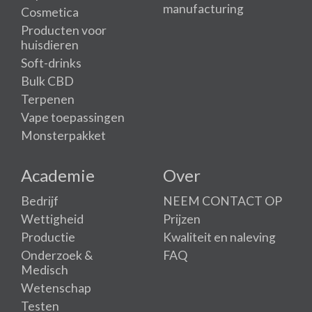
manufacturing
Cosmetica
Producten voor
huisdieren
Soft-drinks
Bulk CBD
Terpenen
Vape toepassingen
Monsterpakket
Academie
Over
Bedrijf
NEEM CONTACT OP
Wettigheid
Prijzen
Productie
Kwaliteit en naleving
Onderzoek &
FAQ
Medisch
Wetenschap
Testen