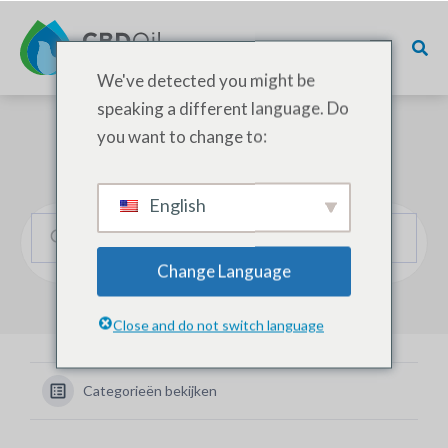
We've detected you might be
speaking a different language. Do
you want to change to:
Hoe kunnen we helpen?
English
Change Language
Close and do not switch language
Categorieën bekijken