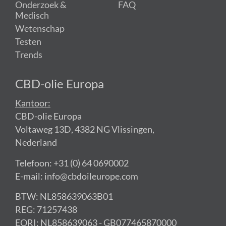
Onderzoek &
FAQ
Medisch
Wetenschap
Testen
Trends
CBD-olie Europa
Kantoor:
CBD-olie Europa
Voltaweg 13D, 4382 NG Vlissingen,
Nederland
Telefoon: +31 (0) 64 0690002
E-mail: info@cbdoileurope.com
BTW: NL858639063B01
REG: 71257438
EORI: NL858639063 - GB077465870000