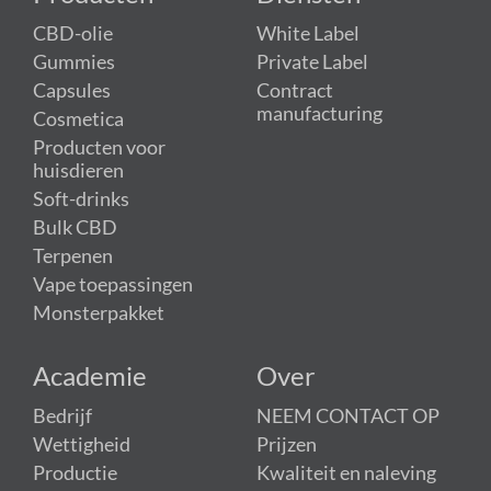
CBD-olie
White Label
Gummies
Private Label
Capsules
Contract
manufacturing
Cosmetica
Producten voor
huisdieren
Soft-drinks
Bulk CBD
Terpenen
Vape toepassingen
Monsterpakket
Academie
Over
Bedrijf
NEEM CONTACT OP
Wettigheid
Prijzen
Productie
Kwaliteit en naleving