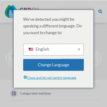
We've detected you might be
speaking a different language. Do
you want to change to:
Hoe kunnen we helpen?
English
Change Language
Close and do not switch language
Categorieën bekijken