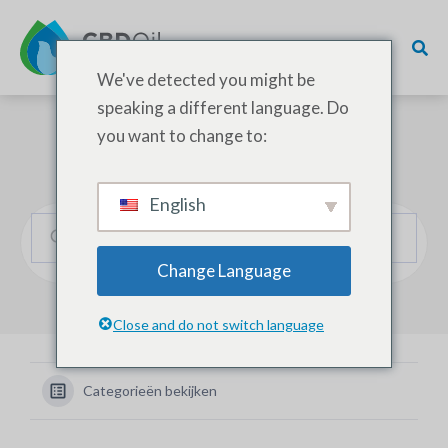
We've detected you might be
speaking a different language. Do
you want to change to:
Hoe kunnen we helpen?
English
Change Language
Close and do not switch language
Categorieën bekijken