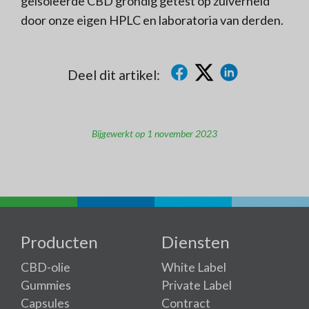
geïsoleerde CBD grondig getest op zuiverheid
door onze eigen HPLC en laboratoria van derden.
Deel dit artikel:
Bijgewerkt op 1 november 2023
Producten
Diensten
CBD-olie
White Label
Gummies
Private Label
Capsules
Contract