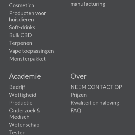
manufacturing
Cosmetica
Producten voor
huisdieren
Soft-drinks
Bulk CBD
Terpenen
Vape toepassingen
Monsterpakket
Academie
Over
Bedrijf
NEEM CONTACT OP
Wettigheid
Prijzen
Productie
Kwaliteit en naleving
Onderzoek &
FAQ
Medisch
Wetenschap
Testen