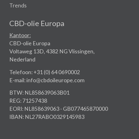
Trends
CBD-olie Europa
Kantoor:
CBD-olie Europa
Voltaweg 13D, 4382 NG Vlissingen,
Nederland
Telefoon: +31 (0) 64 0690002
E-mail: info@cbdoileurope.com
BTW: NL858639063B01
REG: 71257438
EORI: NL858639063 - GB077465870000
IBAN: NL27RABO0329145983