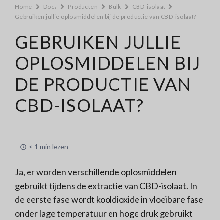
Home
Docs
Producten
Bulk
CBD-isolaat
Gebruiken jullie oplosmiddelen bij de productie van CBD-isolaat?
GEBRUIKEN JULLIE
OPLOSMIDDELEN BIJ
DE PRODUCTIE VAN
CBD-ISOLAAT?
< 1 min lezen
Ja, er worden verschillende oplosmiddelen
gebruikt tijdens de extractie van CBD-isolaat.
In
de eerste fase wordt kooldioxide in vloeibare fase
onder lage temperatuur en hoge druk gebruikt