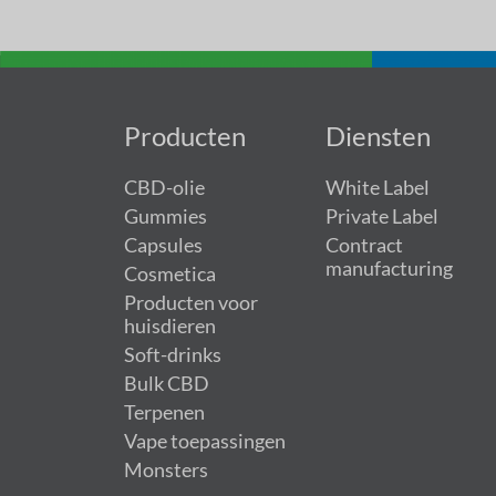
Producten
Diensten
CBD-olie
White Label
Gummies
Private Label
Capsules
Contract
manufacturing
Cosmetica
Producten voor
huisdieren
Soft-drinks
Bulk CBD
Terpenen
Vape toepassingen
Monsters