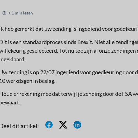
< 1 min lezen
Ik heb gemerkt dat uw zending is ingediend voor goedkeur
Dit is een standaardproces sinds Brexit. Niet alle zendin
willekeurig geselecteerd. Tot nu toe zijn al onze zendinge
ingeklaard.
Uw zending is op 22/07 ingediend voor goedkeuring door d
10 werkdagen in beslag.
Houd er rekening mee dat terwijl je zending door de FSA wo
bewaart.
Deel dit artikel: