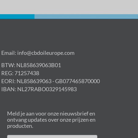
Email: info@cbdoileurope.com
BTW: NL858639063B01
REG: 71257438
EORI: NL858639063 - GB077465870000
IBAN: NL27RABO0329145983
Meld je aan voor onze nieuwsbrief en
ontvang updates over onze prijzen en
producten.