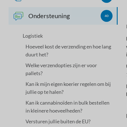
Ondersteuning
40
Logistiek
Hoeveel kost de verzending en hoe lang
duurt het?
Welke verzendopties zijn er voor
pallets?
Kan ik mijn eigen koerier regelen om bij
jullie op te halen?
Kan ik cannabinoïden in bulk bestellen
in kleinere hoeveelheden?
Versturen jullie buiten de EU?