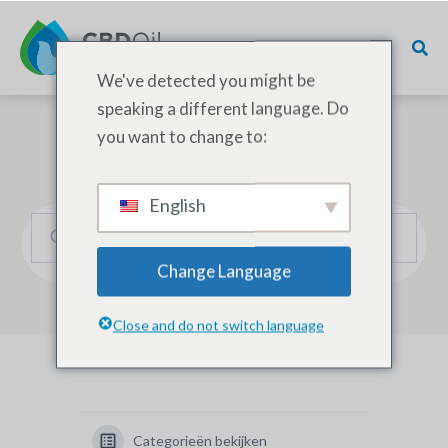
We've detected you might be
speaking a different language. Do
you want to change to:
Hoe kunnen we helpen?
English
Change Language
Close and do not switch language
Categorieën bekijken