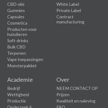
CBD-olie
White Label
Gummies
Private Label
Capsules
Contract
manufacturing
Cosmetica
Producten voor
huisdieren
Soft-drinks
Bulk CBD
Terpenen
Vape toepassingen
Monsterpakket
Academie
Over
Bedrijf
NEEM CONTACT OP
Wettigheid
Prijzen
Productie
Kwaliteit en naleving
Onderzoek &
FAQ