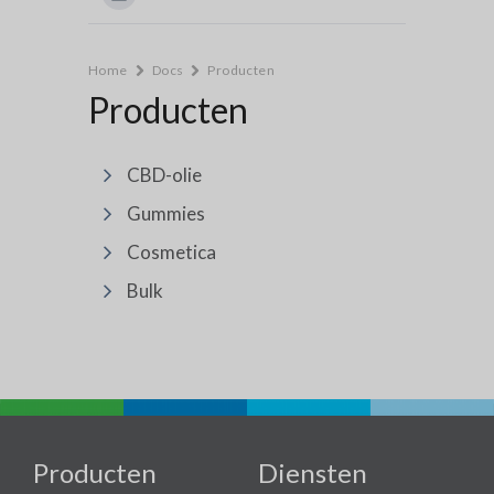
Home
Docs
Producten
Producten
CBD-olie
Gummies
Cosmetica
Bulk
Producten
Diensten