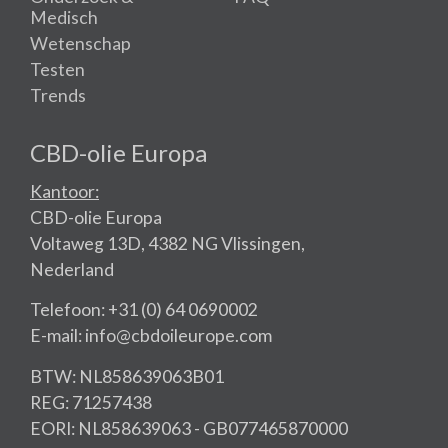
Medisch
Wetenschap
Testen
Trends
CBD-olie Europa
Kantoor:
CBD-olie Europa
Voltaweg 13D, 4382 NG Vlissingen,
Nederland
Telefoon: +31 (0) 64 0690002
E-mail: info@cbdoileurope.com
BTW: NL858639063B01
REG: 71257438
EORI: NL858639063 - GB077465870000