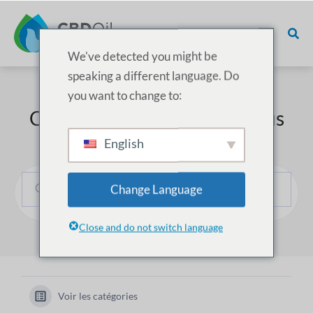
We've detected you might be
speaking a different language. Do
you want to change to:
Comment pouvons-nous vous
aider ?
English
Change Language
Close and do not switch language
Voir les catégories