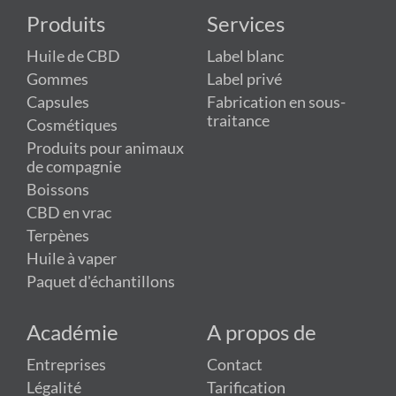
Produits
Services
Huile de CBD
Label blanc
Gommes
Label privé
Capsules
Fabrication en sous-
traitance
Cosmétiques
Produits pour animaux
de compagnie
Boissons
CBD en vrac
Terpènes
Huile à vaper
Paquet d'échantillons
Académie
A propos de
Entreprises
Contact
Légalité
Tarification