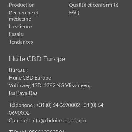
Production
Qualité et conformité
Recherche et
FAQ
médecine
La science
Essais
Tendances
Huile CBD Europe
Bureau :
Huile CBD Europe
Voltaweg 13D, 4382 NG Vlissingen,
les Pays-Bas
Téléphone : +31 (0) 64 0690002 +31 (0) 64
0690002
Courriel : info@cbdoileurope.com