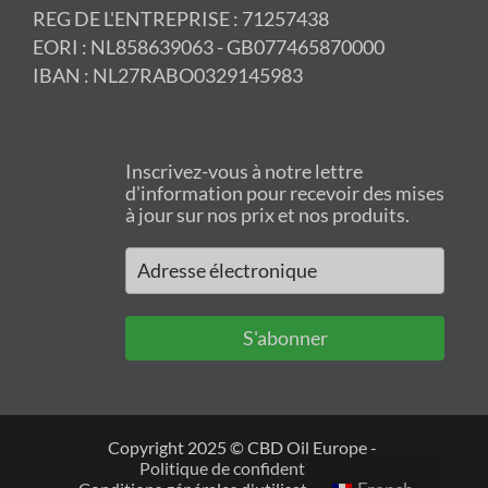
REG DE L'ENTREPRISE : 71257438
EORI : NL858639063 - GB077465870000
IBAN : NL27RABO0329145983
Inscrivez-vous à notre lettre
d'information pour recevoir des mises
à jour sur nos prix et nos produits.
S'abonner
Copyright 2025 © CBD Oil Europe -
Politique de confidentialité