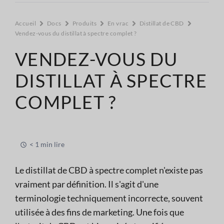
Accueil
Docs
Produits
En vrac
Distillat de CBD
Vendez-vous du distillat à spectre complet ?
VENDEZ-VOUS DU
DISTILLAT À SPECTRE
COMPLET ?
< 1 min lire
Le distillat de CBD à spectre complet n'existe pas
vraiment par définition. Il s'agit d'une
terminologie techniquement incorrecte, souvent
utilisée à des fins de marketing. Une fois que