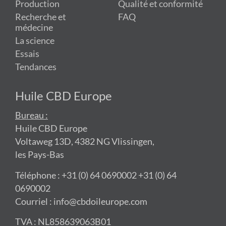
Production
Qualité et conformité
Recherche et
FAQ
médecine
La science
Essais
Tendances
Huile CBD Europe
Bureau :
Huile CBD Europe
Voltaweg 13D, 4382 NG Vlissingen,
les Pays-Bas
Téléphone : +31 (0) 64 0690002 +31 (0) 64
0690002
Courriel : info@cbdoileurope.com
TVA : NL858639063B01