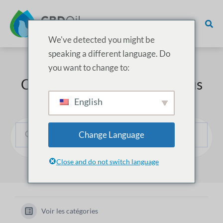
We've detected you might be
speaking a different language. Do
you want to change to:
Comment pouvons-nous vous
aider ?
English
Change Language
Close and do not switch language
Voir les catégories