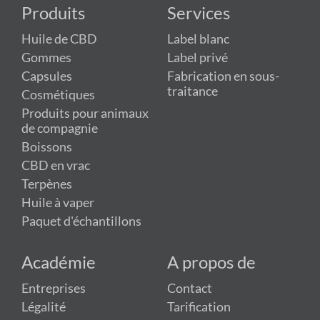
Produits
Services
Huile de CBD
Label blanc
Gommes
Label privé
Capsules
Fabrication en sous-
traitance
Cosmétiques
Produits pour animaux
de compagnie
Boissons
CBD en vrac
Terpènes
Huile à vaper
Paquet d'échantillons
Académie
A propos de
Entreprises
Contact
Légalité
Tarification