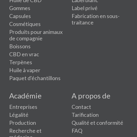
Huile de CBD
Label blanc
Gommes
Label privé
Capsules
Fabrication en sous-
traitance
Cosmétiques
Produits pour animaux
de compagnie
Boissons
CBD en vrac
Terpènes
Huile à vaper
Paquet d'échantillons
Académie
A propos de
Entreprises
Contact
Légalité
Tarification
Production
Qualité et conformité
Recherche et
FAQ