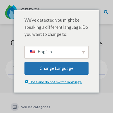
We've detected you might be
speaking a different language. Do
you want to change to:
Comment pouvons-nous vous
aider ?
English
Change Language
Close and do not switch language
Voir les catégories