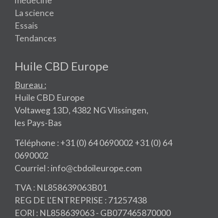
médecine
La science
Essais
Tendances
Huile CBD Europe
Bureau :
Huile CBD Europe
Voltaweg 13D, 4382 NG Vlissingen,
les Pays-Bas
Téléphone : +31 (0) 64 0690002 +31 (0) 64
0690002
Courriel : info@cbdoileurope.com
TVA : NL858639063B01
REG DE L'ENTREPRISE : 71257438
EORI : NL858639063 - GB077465870000