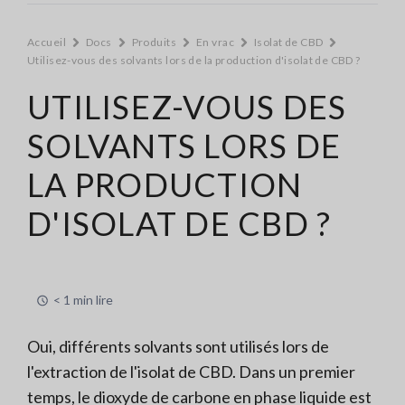
Accueil
Docs
Produits
En vrac
Isolat de CBD
Utilisez-vous des solvants lors de la production d'isolat de CBD ?
UTILISEZ-VOUS DES
SOLVANTS LORS DE
LA PRODUCTION
D'ISOLAT DE CBD ?
< 1 min lire
Oui, différents solvants sont utilisés lors de
l'extraction de l'isolat de CBD.
Dans un premier
temps, le dioxyde de carbone en phase liquide est