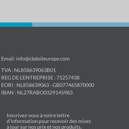
Email: info@cbdoileurope.com
TVA : NL858639063B01
REG DE L'ENTREPRISE : 71257438
EORI : NL858639063 - GB077465870000
IBAN : NL27RABO0329145983
Inscrivez-vous à notre lettre
d'information pour recevoir des mises
à jour sur nos prix et nos produits.