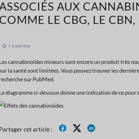
ASSOCIÉS AUX CANNABI
COMME LE CBG, LE CBN, 
< 1 min lire
Les cannabinoïdes mineurs sont encore un produit très nouv
sur la santé sont limitées. Vous pouvez trouver les dernièr
recherche sur PubMed.
Le diagramme ci-dessous donne une indication de ce pour qu
Partager cet article :