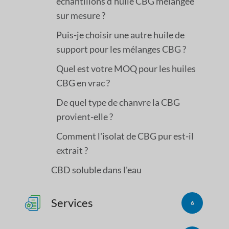
échantillons d'huile CBG mélangée
sur mesure ?
Puis-je choisir une autre huile de
support pour les mélanges CBG ?
Quel est votre MOQ pour les huiles
CBG en vrac ?
De quel type de chanvre la CBG
provient-elle ?
Comment l'isolat de CBG pur est-il
extrait ?
CBD soluble dans l'eau
Services
6