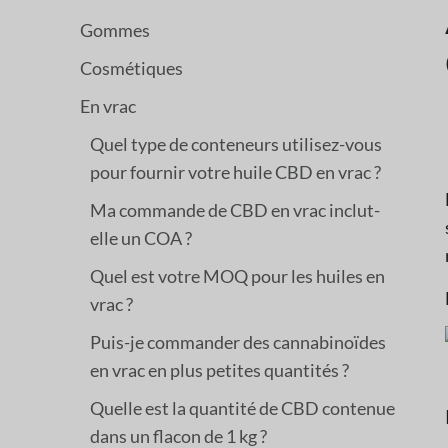
Gommes
Cosmétiques
En vrac
Quel type de conteneurs utilisez-vous
pour fournir votre huile CBD en vrac ?
Ma commande de CBD en vrac inclut-
elle un COA ?
Quel est votre MOQ pour les huiles en
vrac ?
Puis-je commander des cannabinoïdes
en vrac en plus petites quantités ?
Quelle est la quantité de CBD contenue
dans un flacon de 1 kg ?