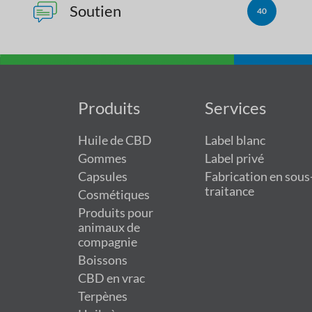
Soutien
40
Produits
Services
Huile de CBD
Label blanc
Gommes
Label privé
Capsules
Fabrication en sous
traitance
Cosmétiques
Produits pour
animaux de
compagnie
Boissons
CBD en vrac
Terpènes