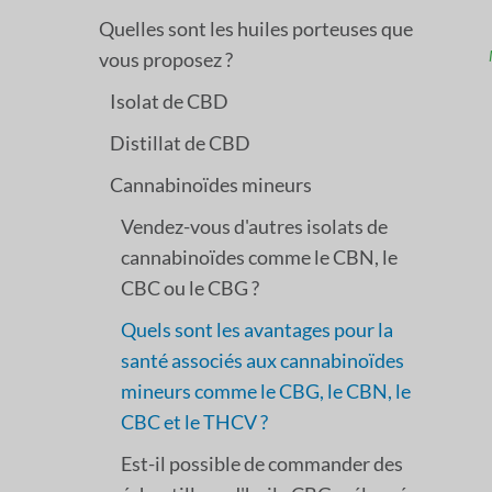
Quelles sont les huiles porteuses que
vous proposez ?
Isolat de CBD
Distillat de CBD
Cannabinoïdes mineurs
Vendez-vous d'autres isolats de
cannabinoïdes comme le CBN, le
CBC ou le CBG ?
Quels sont les avantages pour la
santé associés aux cannabinoïdes
mineurs comme le CBG, le CBN, le
CBC et le THCV ?
Est-il possible de commander des