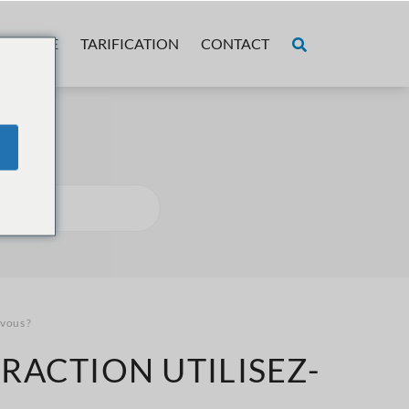
OPOS DE
TARIFICATION
CONTACT
?
-vous ?
RACTION UTILISEZ-