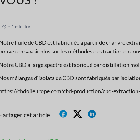
< 1 min lire
Notre huile de CBD est fabriquée à partir de chanvre extra
pouvez en savoir plus sur les méthodes d'extraction en con
Notre CBD à large spectre est fabriqué par distillation mol
Nos mélanges d'isolats de CBD sont fabriqués par isolati
https://cbdoileurope.com/cbd-production/cbd-extractio
Partager cet article :