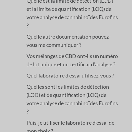
Quelle est la limite de détection (LOD)
et la limite de quantification (LOQ) de
votre analyse de cannabinoïdes Eurofins
?
Quelle autre documentation pouvez-
vous me communiquer ?
Vos mélanges de CBD ont-ils un numéro
de lot unique et un certificat d'analyse ?
Quel laboratoire d'essai utilisez-vous ?
Quelles sont les limites de détection
(LOD) et de quantification (LOQ) de
votre analyse de cannabinoïdes Eurofins
?
Puis-je utiliser le laboratoire d'essai de
mon choix ?