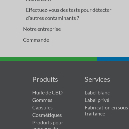
Effectuez-vous des tests pour détecter
d'autres contaminants ?
Notre entreprise
Commande
Produits
Services
Huile de CBD
Label blanc
Gommes
Label privé
Capsules
Fabrication en sous
traitance
Cosmétiques
Produits pour
animaux de