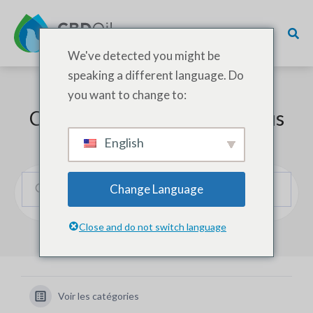
We've detected you might be
speaking a different language. Do
you want to change to:
Comment pouvons-nous vous
aider ?
English
Change Language
Close and do not switch language
Voir les catégories