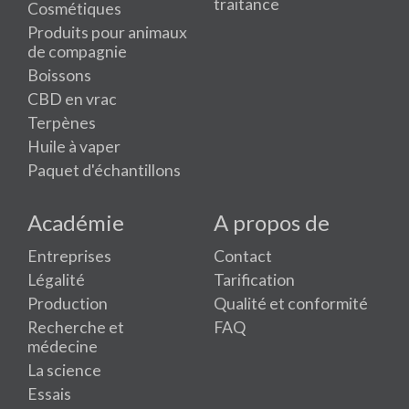
traitance
Cosmétiques
Produits pour animaux
de compagnie
Boissons
CBD en vrac
Terpènes
Huile à vaper
Paquet d'échantillons
Académie
A propos de
Entreprises
Contact
Légalité
Tarification
Production
Qualité et conformité
Recherche et
FAQ
médecine
La science
Essais