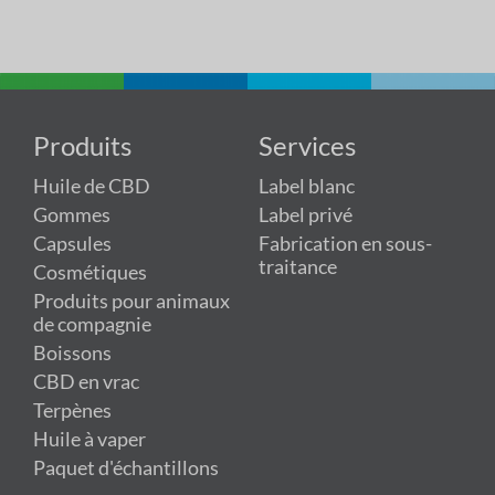
Produits
Services
Huile de CBD
Label blanc
Gommes
Label privé
Capsules
Fabrication en sous-
traitance
Cosmétiques
Produits pour animaux
de compagnie
Boissons
CBD en vrac
Terpènes
Huile à vaper
Paquet d'échantillons