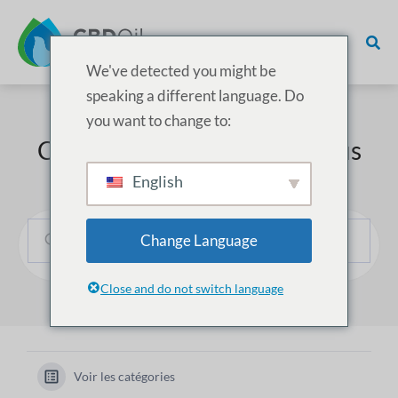
We've detected you might be
speaking a different language. Do
you want to change to:
Comment pouvons-nous vous
aider ?
English
Change Language
Close and do not switch language
Voir les catégories