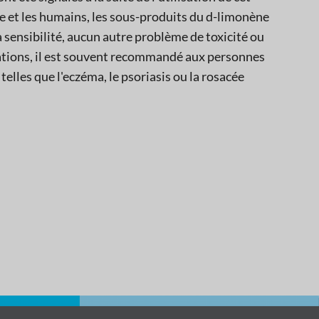
e et les humains, les sous-produits du d-limonène
 la sensibilité, aucun autre problème de toxicité ou
rmations, il est souvent recommandé aux personnes
elles que l'eczéma, le psoriasis ou la rosacée