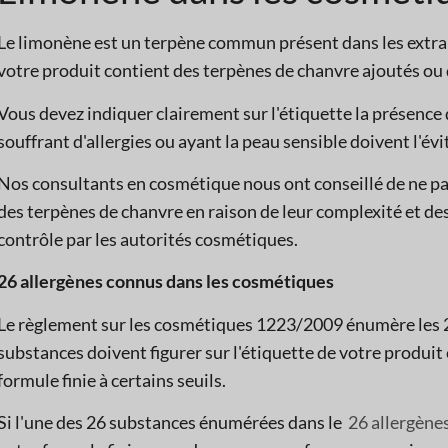
Le limonène est un terpène commun présent dans les extrait
votre produit contient des terpènes de chanvre ajoutés ou
Vous devez indiquer clairement sur l'étiquette la présence 
souffrant d'allergies ou ayant la peau sensible doivent l'évi
Nos consultants en cosmétique nous ont conseillé de ne p
des terpènes de chanvre en raison de leur complexité et de
contrôle par les autorités cosmétiques.
26 allergènes connus dans les cosmétiques
Le règlement sur les cosmétiques 1223/2009 énumère les 2
substances doivent figurer sur l'étiquette de votre produit
formule finie à certains seuils.
Si l'une des 26 substances énumérées dans le
26 allergène