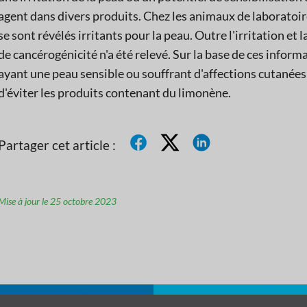
agent dans divers produits. Chez les animaux de laboratoir
se sont révélés irritants pour la peau. Outre l'irritation et
de cancérogénicité n'a été relevé. Sur la base de ces info
ayant une peau sensible ou souffrant d'affections cutanées t
d'éviter les produits contenant du limonène.
Partager cet article :
Mise à jour le 25 octobre 2023