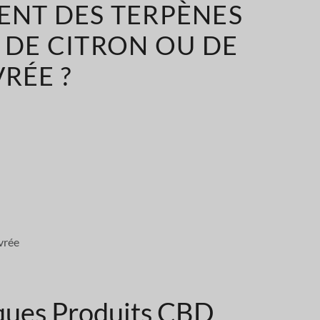
ENT DES TERPÈNES
E DE CITRON OU DE
RÉE ?
vrée
ques Produits CBD