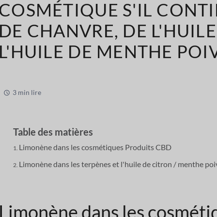
COSMÉTIQUE S'IL CONTI
DE CHANVRE, DE L'HUIL
L'HUILE DE MENTHE POIV
3 min lire
Table des matières
Limonène dans les cosmétiques Produits CBD
Limonène dans les terpènes et l'huile de citron / menthe poi
Limonène dans les cosméti