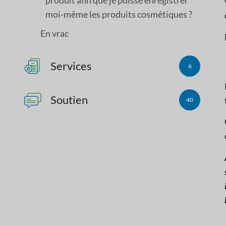
moi-même les produits cosmétiques ?
En vrac
Services
6
Soutien
40