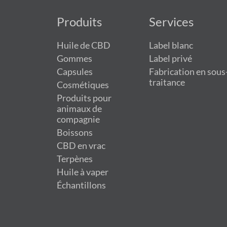
Produits
Services
Huile de CBD
Label blanc
Gommes
Label privé
Capsules
Fabrication en sous
traitance
Cosmétiques
Produits pour
animaux de
compagnie
Boissons
CBD en vrac
Terpènes
Huile à vaper
Échantillons