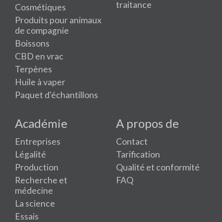
traitance
Cosmétiques
Produits pour animaux
de compagnie
Boissons
CBD en vrac
Terpènes
Huile à vaper
Paquet d'échantillons
Académie
A propos de
Entreprises
Contact
Légalité
Tarification
Production
Qualité et conformité
Recherche et
FAQ
médecine
La science
Essais