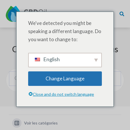
We've detected you might be
speaking a different language. Do
you want to change to:
Comment pouvons-nous vous
aider ?
English
Change Language
Close and do not switch language
Voir les catégories